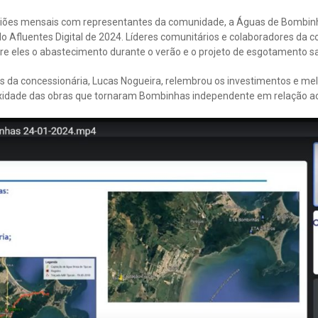
niões mensais com representantes da comunidade, a Águas de Bombin
o Afluentes Digital de 2024. Líderes comunitários e colaboradores da
re eles o abastecimento durante o verão e o projeto de esgotamento sa
 da concessionária, Lucas Nogueira, relembrou os investimentos e me
exidade das obras que tornaram Bombinhas independente em relação a