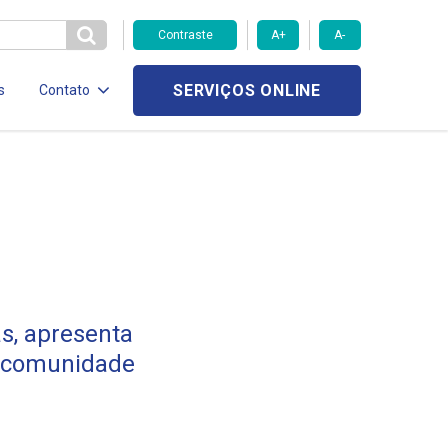
Contraste
A+
A-
SERVIÇOS ONLINE
s
Contato
s, apresenta
a comunidade