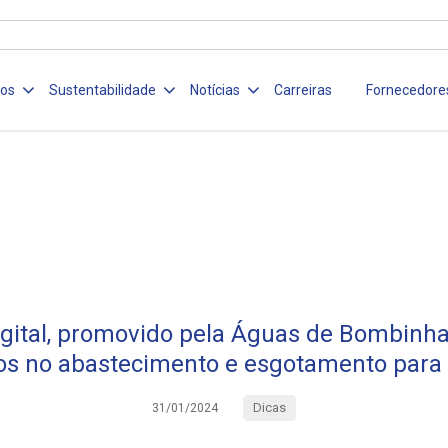
ços
Sustentabilidade
Notícias
Carreiras
Fornecedore
igital, promovido pela Águas de Bombinha
os no abastecimento e esgotamento par
Dicas
31/01/2024