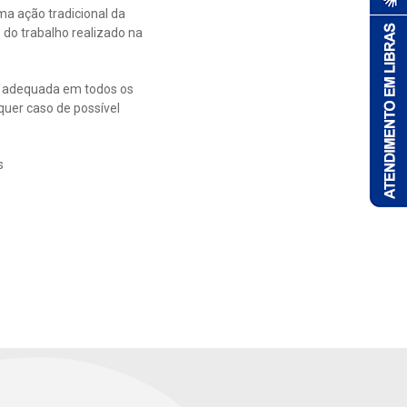
ma ação tradicional da
do trabalho realizado na
 adequada em todos os
quer caso de possível
s