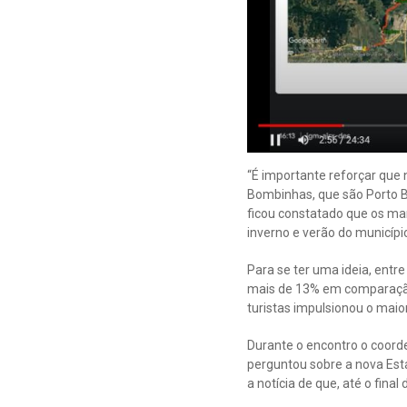
“É importante reforçar que
Bombinhas, que são Porto Be
ficou constatado que os ma
inverno e verão do município
Para se ter uma ideia, entr
mais de 13% em comparação 
turistas impulsionou o mai
Durante o encontro o coord
perguntou sobre a nova Est
a notícia de que, até o fina