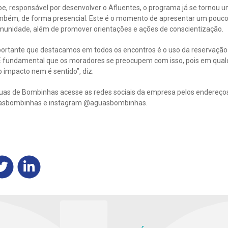
, responsável por desenvolver o Afluentes, o programa já se tornou u
mbém, de forma presencial. Este é o momento de apresentar um pouco 
comunidade, além de promover orientações e ações de conscientização.
tante que destacamos em todos os encontros é o uso da reservação
. É fundamental que os moradores se preocupem com isso, pois em qual
 impacto nem é sentido”, diz.
uas de Bombinhas acesse as redes sociais da empresa pelos endereço
asbombinhas e instagram @aguasbombinhas.