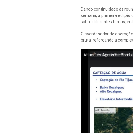
Dando continuidade às reu
semana, a primeira edição d
sobre diferentes temas, ent
O coordenador de operações
bruta, reforçando a compl