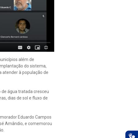
unicípios além de
 implantação do sistema,
a atender à população de
o de água tratada cresceu
, dias de sol e fluxo de
. O morador Eduardo Campos
 José Amândio, e comemorou
ão.