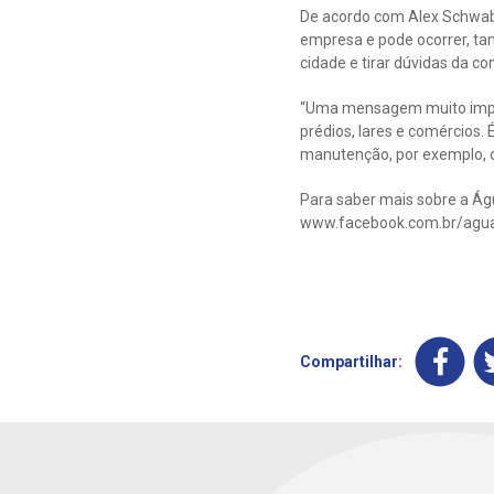
De acordo com Alex Schwabe
empresa e pode ocorrer, ta
cidade e tirar dúvidas da 
“Uma mensagem muito impor
prédios, lares e comércios
manutenção, por exemplo, o
Para saber mais sobre a Ág
www.facebook.com.br/agu
Compartilhar: