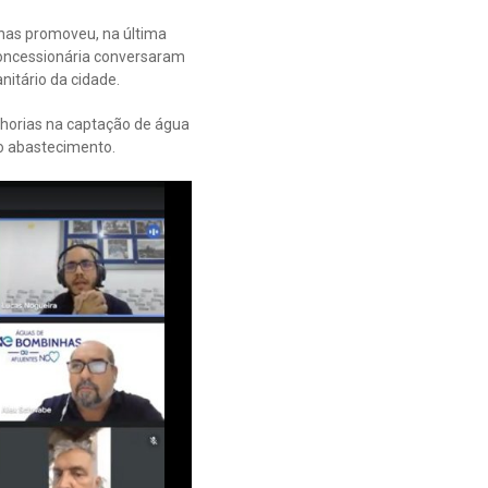
has promoveu, na última
 concessionária conversaram
nitário da cidade.
lhorias na captação de água
o abastecimento.