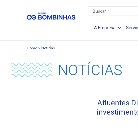
A Empresa
Servi
Home
Notícias
NOTÍCIAS
Afluentes D
investiment