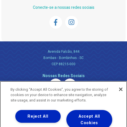
Conecte-se a nossas redes sociais
Avenida Falcão, 844
Bombas - Bombinhas - SC
CEP 88215-000
Nossas Redes Sociais
By clicking “Accept All Cookies”, you agree to the storing of
cookies on your device to enhance site navigation, analyze
site usage, and assist in our marketing efforts.
Reject All
Accept All
Uma empresa
Copyright ® 2026 - Todos os Direitos Reservados.
Cookies