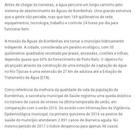
Antes de chegar às torneiras, a água percorre um longo caminho pelo
sistema de abastecimento da Águas de Bombinhas. Uma grande estrutura
que a gente não percebe, mas que tem 169 quilômetros de rede,
equipamentos, tecnologia, trabalho e controle 24 horas por dia para
funcionar bem.
A missão da Águas de Bombinhas era tornar o município hidricamente
independe. A cidade, considerada um paraíso ecológico, com 35
quilômetros quadrados recortado por praias, enseadas, costões e trilhas,
dependia quase que 60% do fornecimento de Porto Belo. O objetivo foi
alcançado através da construção de uma estação de captação de água
no Rio Tijucas e uma extensão de 27 km de adutora até a Estação de
Tratamento da Água (ETA).
Como referência da melhoria da qualidade de vida da população de
Bombinhas, a secretaria municipal de Saúde registrou uma queda drástica
no número de casos de viroses na última temporada de verão, em
comparação com o verão 2016. De acordo com informações da Vigilância
Epidemiológica municipal, na primeira quinzena de 2016 os postos de
saúde do município atenderam 2.891 casos de diarreica aguda. No
mesmo período de 2017 o índice despencou para apenas 96 casos.