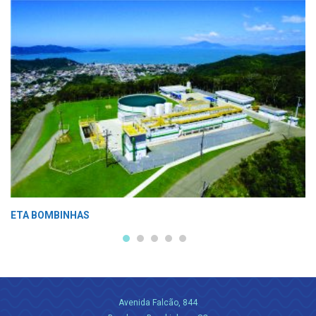
ETA BOMBINHAS
Avenida Falcão, 844