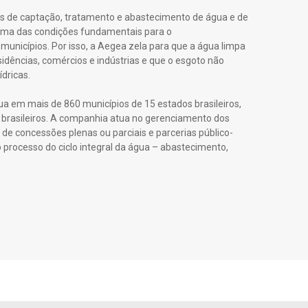
s de captação, tratamento e abastecimento de água e de
 uma das condições fundamentais para o
municípios. Por isso, a Aegea zela para que a água limpa
idências, comércios e indústrias e que o esgoto não
ídricas.
 em mais de 860 municípios de 15 estados brasileiros,
brasileiros. A companhia atua no gerenciamento dos
de concessões plenas ou parciais e parcerias público-
 processo do ciclo integral da água – abastecimento,