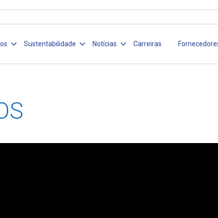
ços
Sustentabilidade
Notícias
Carreiras
Fornecedore
OS