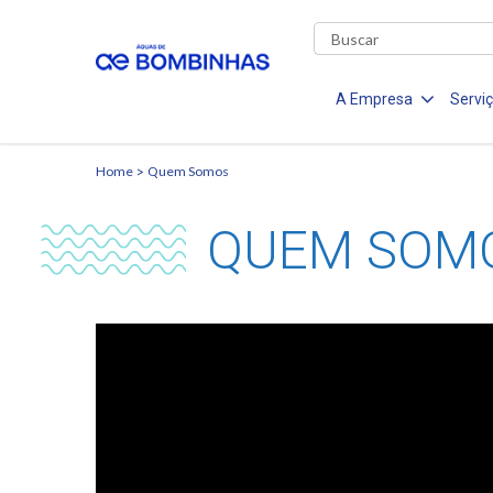
A Empresa
Servi
Home
Quem Somos
QUEM SOM