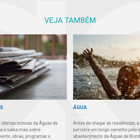
VEJA TAMBÉM
AS
ÁGUA
s últimas notícias da Águas de
Antes de chegar às residências, a
 e saiba mais sobre
percorre um longo caminho pelo 
ento, obras, programas e
abastecimento da Águas de Bomb