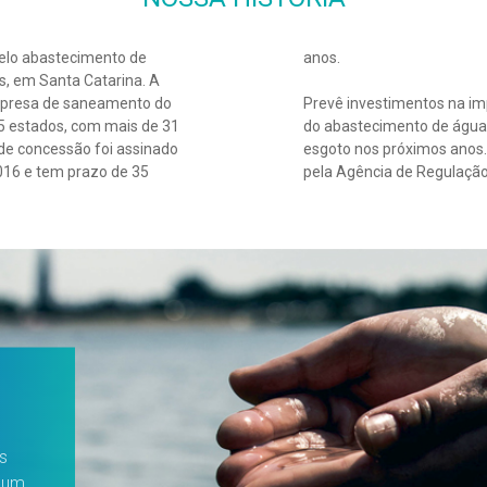
elo abastecimento de
anos.
, em Santa Catarina. A
mpresa de saneamento do
Prevê investimentos na i
5 estados, com mais de 31
do abastecimento de água. 
 de concessão foi assinado
esgoto nos próximos anos.
016 e tem prazo de 35
pela Agência de Regulação
s
s um