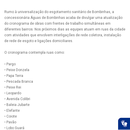
Rumo à universalização do esgotamento sanitário de Bombinhas, a
concessionária Águas de Bombinhas acaba de divulgar uma atualização
do cronograma de obras com frentes de trabalho simultâneas em
diferentes bairros. Nos próximos dias as equipes atuam em ruas da cidade
com atividades que envolvem interligações de rede coletora, instalação
de rede de esgoto e ligações domiciliares.
O cronograma contempla ruas como:
• Pargo
• Peixe Donzela
• Papa Terra
• Pescada Branca
• Peixe Rei
• Leopardo
• Avenida Colibri
• Baleia Jubarte
• Elefante
• Coiote
• Pavão
• Lobo Guará