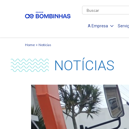
A Empresa
Servi
Home
Notícias
NOTÍCIAS