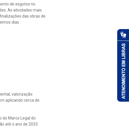
mento de esgotos no
es. As atividades mais
finalizações das obras de
ximos dias:
ntal, valorização
vem aplicando cerca de
.
o do Marco Legal do
o até o ano de 2033.