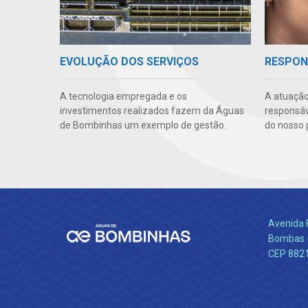
EVOLUÇÃO DOS SERVIÇOS
RESPON
A tecnologia empregada e os
A atuação
investimentos realizados fazem da Águas
responsáve
de Bombinhas um exemplo de gestão.
do nosso 
Avenida 
Bombas -
CEP 882