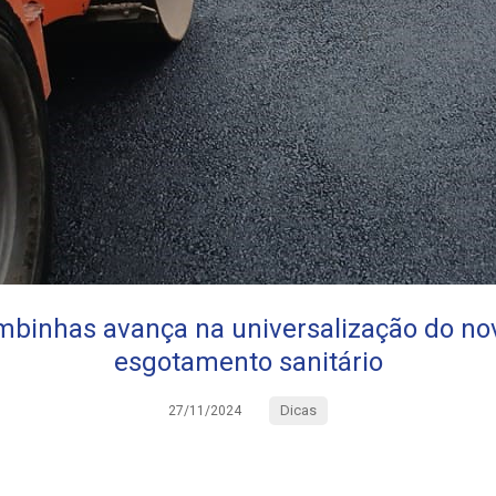
binhas avança na universalização do no
esgotamento sanitário
Dicas
27/11/2024