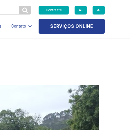
Contraste
A+
A-
SERVIÇOS ONLINE
s
Contato