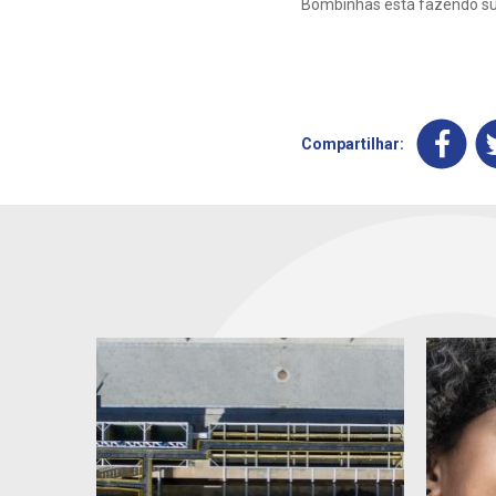
Bombinhas está fazendo sua 
Compartilhar: