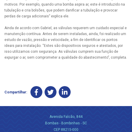
motivos. Por exemplo, quando uma bomba aspira ar, este é introduzido na
tubulação e cria bolsões, que podem danificar a tubulação e provocar
perdas de carga adicionais” explica ele.
Ainda de acordo com Gabriel, as válvulas requerem um cuidado especial e
manutenção contínua. Antes de serem instaladas, ainda, foi realizado um
estudo de vazão, pressão e velocidade, a fim de identificar os pontos
ideais para instalação. “Estes são dispositivos seguros e atestados, por
isso utilizamos com segurança. As válvulas cumprem sua função de
expurgar o ar, sem comprometer a qualidade do abastecimento”, completa.
Compartilhar:
Avenida Falcão, 844
Bombas - Bombinhas - SC
CEP 88215-000