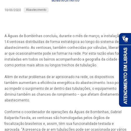
abastecimento
Abastecimento
10/03/2020
A Águas de Bombinhas concluiu, durante o mês de março, a instalação de
14 ventosas distribuídas de forma estratégica ao longo do sistema de
abastecimento. As ventosas, também conhecidas por válvulas, liberam o
ar que ocasionalmente pode se formar na rede. Por esta razão elas foram
instaladas em todos os bairros acompanhando a geografia da cidade –
como pontos mais altos ou longos trechos de tubulação.
Além de evitar problemas de ar aprisionado na rede, os dispositivos
também aumentam a eficiência energética do abastecimento. Isso porque,
ao impedir o surgimento de ar dentro das tubulações, o equipamento
diminui também as chances de rompimento – que afetam diretamente o
abastecimento.
Conforme o coordenador de operações da Águas de Bombinhas, Gabriel
Balparda Fasola, as ventosas são homologadas pelos órgãos de
fiscalização brasileiros e, assim, têm sua funcionalidade testada e
aprovada. “A presença de ar em tubulações pode ser ocasionada por vários