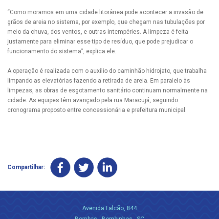
“Como moramos em uma cidade litorânea pode acontecer a invasão de
grãos de areia no sistema, por exemplo, que chegam nas tubulações por
meio da chuva, dos ventos, e outras intempéries. A limpeza é feita
justamente para eliminar esse tipo de resíduo, que pode prejudicar o
funcionamento do sistema”, explica ele.
A operação é realizada com o auxílio do caminhão hidrojato, que trabalha
limpando as elevatórias fazendo a retirada de areia. Em paralelo às
limpezas, as obras de esgotamento sanitário continuam normalmente na
cidade. As equipes têm avançado pela rua Maracujá, seguindo
cronograma proposto entre concessionária e prefeitura municipal.
Compartilhar:
Avenida Falcão, 844
Bombas - Bombinhas - SC