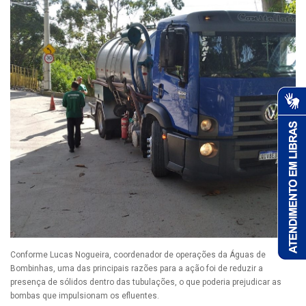
Conforme Lucas Nogueira, coordenador de operações da Águas de
Bombinhas, uma das principais razões para a ação foi de reduzir a
presença de sólidos dentro das tubulações, o que poderia prejudicar as
bombas que impulsionam os efluentes.