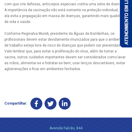
com que crie defesas, anticorpos especiais contra uma série de doenças.
A importância da vacinação não está somente na proteção individual, mas
ela evita a propagação em massa de doenças, garantindo mais qualidade
de vida e saúde.
Conforme Reginalva Mureb, presidente da Águas de Bombinhas, os
profissionais devem estar devidamente imunizados para que o ambiente
de trabalho esteja livre de risco de doenças que podem ser prevenidas.
Vale lembrar que, para evitar a proliferação do vírus, além de tomar a
vacina, outros cuidados importantes devem ser considerados como lavar
as mãos, alimentar-se e hidratar-se bem, usar lenços descartáveis, evitar
aglomerações e ficar em ambientes fechados.
Compartilhar:
Avenida Falcão, 844