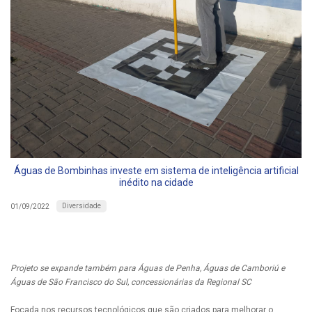
Águas de Bombinhas investe em sistema de inteligência artificial
inédito na cidade
Diversidade
01/09/2022
Projeto se expande também para Águas de Penha, Águas de Camboriú e
Águas de São Francisco do Sul, concessionárias da Regional SC
Focada nos recursos tecnológicos que são criados para melhorar o