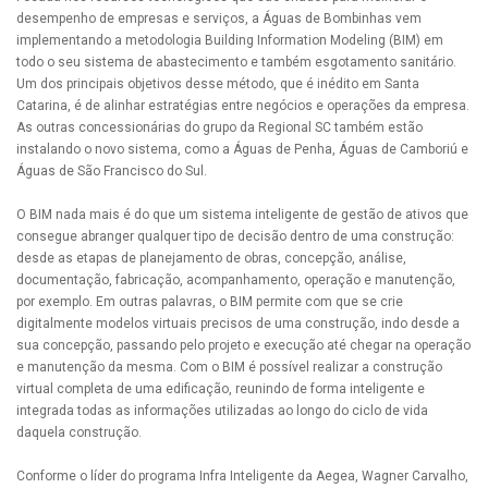
desempenho de empresas e serviços, a Águas de Bombinhas vem
implementando a metodologia Building Information Modeling (BIM) em
todo o seu sistema de abastecimento e também esgotamento sanitário.
Um dos principais objetivos desse método, que é inédito em Santa
Catarina, é de alinhar estratégias entre negócios e operações da empresa.
As outras concessionárias do grupo da Regional SC também estão
instalando o novo sistema, como a Águas de Penha, Águas de Camboriú e
Águas de São Francisco do Sul.
O BIM nada mais é do que um sistema inteligente de gestão de ativos que
consegue abranger qualquer tipo de decisão dentro de uma construção:
desde as etapas de planejamento de obras, concepção, análise,
documentação, fabricação, acompanhamento, operação e manutenção,
por exemplo. Em outras palavras, o BIM permite com que se crie
digitalmente modelos virtuais precisos de uma construção, indo desde a
sua concepção, passando pelo projeto e execução até chegar na operação
e manutenção da mesma. Com o BIM é possível realizar a construção
virtual completa de uma edificação, reunindo de forma inteligente e
integrada todas as informações utilizadas ao longo do ciclo de vida
daquela construção.
Conforme o líder do programa Infra Inteligente da Aegea, Wagner Carvalho,