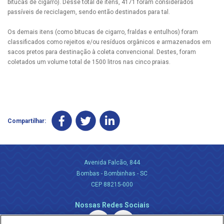
bitucas de cigarro). Desse total de itens, 4171 foram considerados
passíveis de reciclagem, sendo então destinados para tal.
Os demais itens (como bitucas de cigarro, fraldas e entulhos) foram
classificados como rejeitos e/ou resíduos orgânicos e armazenados em
sacos pretos para destinação à coleta convencional. Destes, foram
coletados um volume total de 1500 litros nas cinco praias.
Compartilhar:
Avenida Falcão, 844
Bombas - Bombinhas - SC
CEP 88215-000
Nossas Redes Sociais