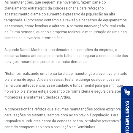
As manutenções, que seguem até novembro, fazem parte do
planejamento estratégico da concessionária para reforçar o
abastecimento diante do aumento expressivo da população na alta
temporada. O processo contempla a revisão e os testes de equipamentos
essenciais, como bombas e adutora. A primeira intervenção foi realizada
na última semana, quando a empresa realizou a manutenção de uma das
bombas da elevatória intermediária.
Segundo Daniel Machado, coordenador de operações da empresa, a
iniciativa busca antecipar possíveis falhas e assegurar a continuidade dos
serviços mesmo nos períodos de maior demanda.
“Estamos realizando uma força-tarefa de manutenção preventiva em todo
o sistema de água. A ideia é revisar, testar e corrigir qualquer possível
falha com antecedência. Esse cuidado é fundamental para garantir que,
no verão, o sistema esteja operando de forma plena e segura para atender
moradores e visitantes”, destaca Arthur.
A concessionária reforça que algumas manutenções podem exigir breves
paralisações no sistema, sempre com aviso prévio à população. Para
Reginalva Mureb, presidente da concessionária, o trabalho preventivo faz
parte do compromisso com a população de Bombinhas.