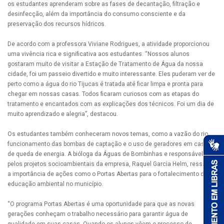
os estudantes aprenderam sobre as fases de decantação, filtração e
desinfecção, além da importância do consumo consciente e da
preservação dos recursos hídricos.
De acordo com a professora Viviane Rodrigues, a atividade proporcionou
uma vivência rica e significativa aos estudantes. “Nossos alunos
gostaram muito de visitar a Estação de Tratamento de Água da nossa
cidade, foi um passeio divertido e muito interessante. Eles puderam ver de
perto como a água do rio Tijucas é tratada até ficar limpa e pronta para
chegar em nossas casas. Todos ficaram curiosos com as etapas do
tratamento e encantados com as explicações dos técnicos. Foi um dia de
muito aprendizado e alegria”, destacou.
Os estudantes também conheceram novos temas, como a vazão do rio,
funcionamento das bombas de captação e o uso de geradores em casos
de queda de energia. A bióloga da Águas de Bombinhas e responsável
pelos projetos socioambientais da empresa, Raquel Garcia Helm, ressaltou
a importância de ações como o Portas Abertas para o fortalecimento da
educação ambiental no município.
“O programa Portas Abertas é uma oportunidade para que as novas
gerações conheçam o trabalho necessário para garantir água de