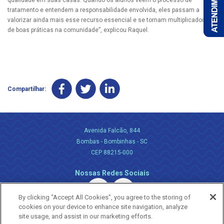
qualidade em suas casas. Quando os alunos vêem o processo de
tratamento e entendem a responsabilidade envolvida, eles passam a
valorizar ainda mais esse recurso essencial e se tornam multiplicadores
de boas práticas na comunidade”, explicou Raquel.
Compartilhar:
Avenida Falcão, 844
Bombas - Bombinhas - SC
CEP 88215-000
Nossas Redes Sociais
By clicking “Accept All Cookies”, you agree to the storing of
cookies on your device to enhance site navigation, analyze
site usage, and assist in our marketing efforts.