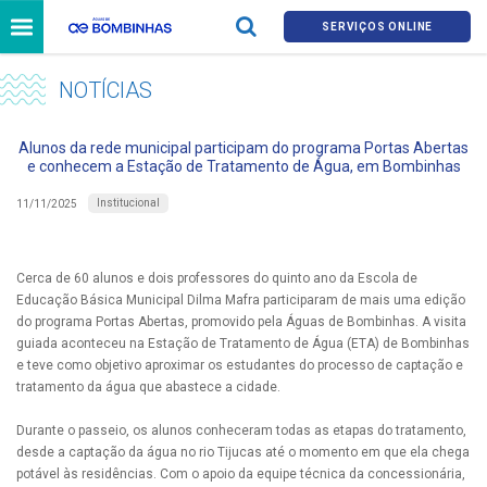
SERVIÇOS ONLINE
NOTÍCIAS
Alunos da rede municipal participam do programa Portas Abertas
e conhecem a Estação de Tratamento de Água, em Bombinhas
Institucional
11/11/2025
Cerca de 60 alunos e dois professores do quinto ano da Escola de
Educação Básica Municipal Dilma Mafra participaram de mais uma edição
do programa Portas Abertas, promovido pela Águas de Bombinhas. A visita
guiada aconteceu na Estação de Tratamento de Água (ETA) de Bombinhas
e teve como objetivo aproximar os estudantes do processo de captação e
tratamento da água que abastece a cidade.
Durante o passeio, os alunos conheceram todas as etapas do tratamento,
desde a captação da água no rio Tijucas até o momento em que ela chega
potável às residências. Com o apoio da equipe técnica da concessionária,