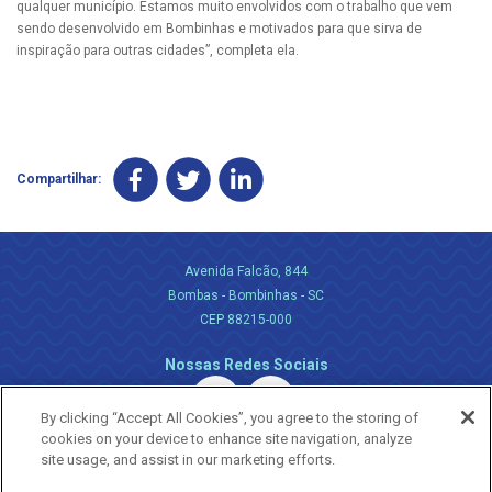
qualquer município. Estamos muito envolvidos com o trabalho que vem
sendo desenvolvido em Bombinhas e motivados para que sirva de
inspiração para outras cidades”, completa ela.
Compartilhar:
Avenida Falcão, 844
Bombas - Bombinhas - SC
CEP 88215-000
Nossas Redes Sociais
By clicking “Accept All Cookies”, you agree to the storing of
cookies on your device to enhance site navigation, analyze
site usage, and assist in our marketing efforts.