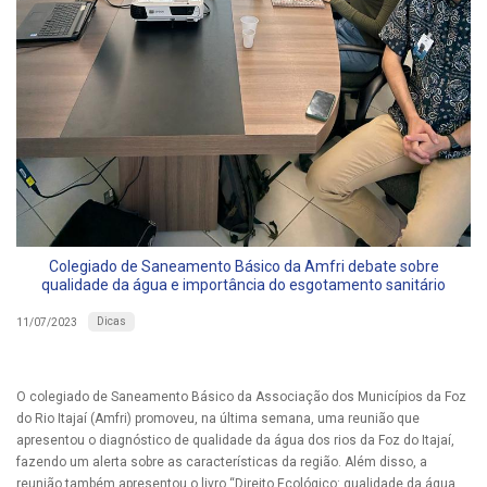
Colegiado de Saneamento Básico da Amfri debate sobre
qualidade da água e importância do esgotamento sanitário
Dicas
11/07/2023
O colegiado de Saneamento Básico da Associação dos Municípios da Foz
do Rio Itajaí (Amfri) promoveu, na última semana, uma reunião que
apresentou o diagnóstico de qualidade da água dos rios da Foz do Itajaí,
fazendo um alerta sobre as características da região. Além disso, a
reunião também apresentou o livro “Direito Ecológico: qualidade da água