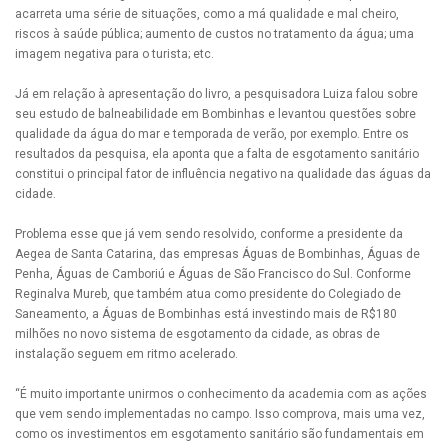
acarreta uma série de situações, como a má qualidade e mal cheiro,
riscos à saúde pública; aumento de custos no tratamento da água; uma
imagem negativa para o turista; etc.
Já em relação à apresentação do livro, a pesquisadora Luiza falou sobre
seu estudo de balneabilidade em Bombinhas e levantou questões sobre
qualidade da água do mar e temporada de verão, por exemplo. Entre os
resultados da pesquisa, ela aponta que a falta de esgotamento sanitário
constitui o principal fator de influência negativo na qualidade das águas da
cidade.
Problema esse que já vem sendo resolvido, conforme a presidente da
Aegea de Santa Catarina, das empresas Águas de Bombinhas, Águas de
Penha, Águas de Camboriú e Águas de São Francisco do Sul. Conforme
Reginalva Mureb, que também atua como presidente do Colegiado de
Saneamento, a Águas de Bombinhas está investindo mais de R$180
milhões no novo sistema de esgotamento da cidade, as obras de
instalação seguem em ritmo acelerado.
“É muito importante unirmos o conhecimento da academia com as ações
que vem sendo implementadas no campo. Isso comprova, mais uma vez,
como os investimentos em esgotamento sanitário são fundamentais em