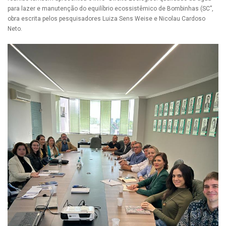
para lazer e manutenção do equilíbrio ecossistêmico de Bombinhas (SC”,
obra escrita pelos pesquisadores Luiza Sens Weise e Nicolau Cardoso
Neto.