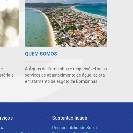
QUEM SOMOS
te
A Águas de Bombinhas é responsável pelos
stória e
serviços de abastecimento de água, coleta
e tratamento de esgoto de Bombinhas.
rviços
Sustentabilidade
ua
Responsabilidade Social