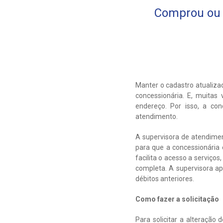
Comprou ou A
Manter o cadastro atualiza
concessionária. E, muita
endereço. Por isso, a con
atendimento.
A supervisora de atendime
para que a concessionária 
facilita o acesso a serviço
completa. A supervisora ap
débitos anteriores.
Como fazer a solicitação
Para solicitar a alteração