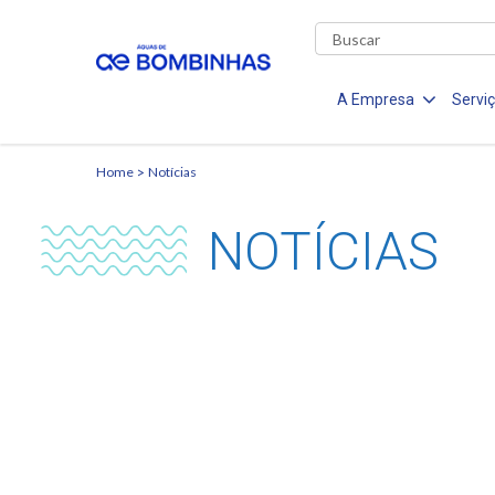
A Empresa
Servi
Home
Notícias
NOTÍCIAS