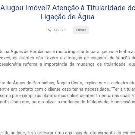
lugou Imóvel? Atenção à Titularidade d
Ligação de Água
Dicas
15/01/2020
do na Águas de Bombinhas é muito importante para que você tenha ac
s vezes, os clientes não fazem a alteração de cadastro da ligaçã
cessionária reforça a importância da mudança de titularidade, qu
nto da Águas de Bombinhas, Ângela Costa, explica que o cadastro atu
entre em contato com o cliente caso tenha necessidade. “Ter a titu
s, como por exemplo às plataformas online de atendimento, nas quais é
onta ainda que, para realizar a mudança de titularidade, é necessári
 de titularidade, é só procurar uma das lojas de atendimento da conce