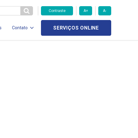
Contraste
A+
A-
SERVIÇOS ONLINE
s
Contato