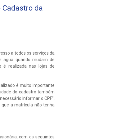
o Cadastro da
esso a todos os serviços da
o de água quando mudam de
e é realizada nas lojas de
alizado é muito importante
laridade do cadastro também
 necessário informar o CPF”,
o que a matrícula não tenha
ssionária, com os seguintes