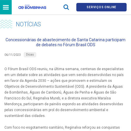
SERVIÇOS ONLINE
NOTÍCIAS
Concessionárias de abastecimento de Santa Catarina participam
de debates no Fórum Brasil ODS
Dicas
06/11/2023
O Fórum Brasil ODS reuniu, na última semana, centenas de especialistas
em um debate sobre as atividades que vem sendo desenvolvidas no país
em favor da Agenda 2030 – ações que promovem e estimulam os
Objetivos de Desenvolvimento Sustentável (ODS). A presidente da Águas
de Bombinhas, Águas de Camboriú, Águas de Penha e Águas de São
Francisco do Sul, Reginalva Mureb, e a diretora executiva Maraísa
Mendonça, participaram de painéis expondo as atividades desenvolvidas
pelas concessionárias em prol do desenvolvimento ambiental e
sustentável das cidades.
Com foco no esgotamento sanitário, Reginalva reforçou as conquistas