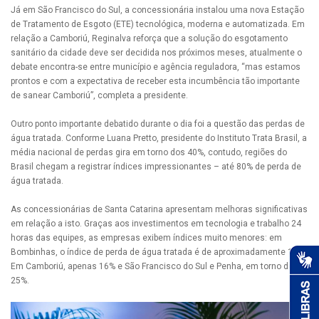
Já em São Francisco do Sul, a concessionária instalou uma nova Estação
de Tratamento de Esgoto (ETE) tecnológica, moderna e automatizada. Em
relação a Camboriú, Reginalva reforça que a solução do esgotamento
sanitário da cidade deve ser decidida nos próximos meses, atualmente o
debate encontra-se entre município e agência reguladora, “mas estamos
prontos e com a expectativa de receber esta incumbência tão importante
de sanear Camboriú”, completa a presidente.
Outro ponto importante debatido durante o dia foi a questão das perdas de
água tratada. Conforme Luana Pretto, presidente do Instituto Trata Brasil, a
média nacional de perdas gira em torno dos 40%, contudo, regiões do
Brasil chegam a registrar índices impressionantes – até 80% de perda de
água tratada.
As concessionárias de Santa Catarina apresentam melhoras significativas
em relação a isto. Graças aos investimentos em tecnologia e trabalho 24
horas das equipes, as empresas exibem índices muito menores: em
Bombinhas, o índice de perda de água tratada é de aproximadamente 11%.
Em Camboriú, apenas 16% e São Francisco do Sul e Penha, em torno dos
25%.