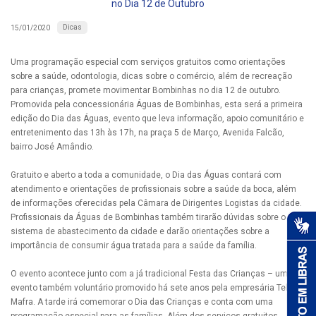
no Dia 12 de Outubro
Dicas
15/01/2020
Uma programação especial com serviços gratuitos como orientações
sobre a saúde, odontologia, dicas sobre o comércio, além de recreação
para crianças, promete movimentar Bombinhas no dia 12 de outubro.
Promovida pela concessionária Águas de Bombinhas, esta será a primeira
edição do Dia das Águas, evento que leva informação, apoio comunitário e
entretenimento das 13h às 17h, na praça 5 de Março, Avenida Falcão,
bairro José Amândio.
Gratuito e aberto a toda a comunidade, o Dia das Águas contará com
atendimento e orientações de profissionais sobre a saúde da boca, além
de informações oferecidas pela Câmara de Dirigentes Logistas da cidade.
Profissionais da Águas de Bombinhas também tirarão dúvidas sobre o
sistema de abastecimento da cidade e darão orientações sobre a
importância de consumir água tratada para a saúde da família.
O evento acontece junto com a já tradicional Festa das Crianças – um
evento também voluntário promovido há sete anos pela empresária Telma
Mafra. A tarde irá comemorar o Dia das Crianças e conta com uma