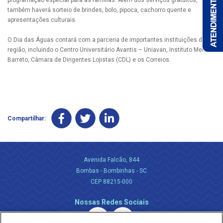
programação especial para as famílias. Além dos serviços gratuitos,
também haverá sorteio de brindes, bolo, pipoca, cachorro quente e
apresentações culturais.
O Dia das Águas contará com a parceria de importantes instituições da
região, incluindo o Centro Universitário Avantis – Uniavan, Instituto Mena
Barreto, Câmara de Dirigentes Lojistas (CDL) e os Correios.
Compartilhar:
Avenida Falcão, 844
Bombas - Bombinhas - SC
CEP 88215-000
Nossas Redes Sociais