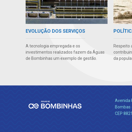
EVOLUÇÃO DOS SERVIÇOS
POLÍTIC
A tecnologia empregada e os
Respeito 
investimentos realizados fazem da Águas
contribui
de Bombinhas um exemplo de gestão.
da popula
Avenida 
Bombas -
CEP 882