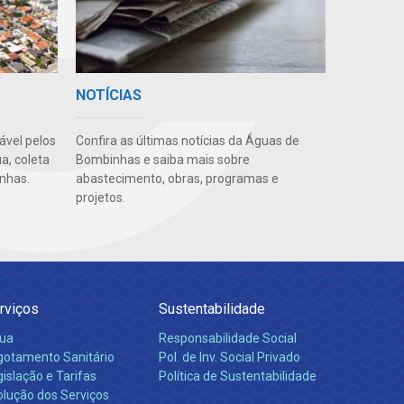
NOTÍCIAS
vel pelos
Confira as últimas notícias da Águas de
a, coleta
Bombinhas e saiba mais sobre
nhas.
abastecimento, obras, programas e
projetos.
rviços
Sustentabilidade
ua
Responsabilidade Social
gotamento Sanitário
Pol. de Inv. Social Privado
islação e Tarifas
Política de Sustentabilidade
olução dos Serviços