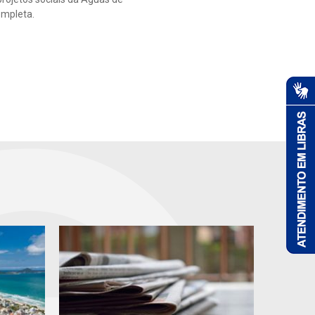
ompleta.