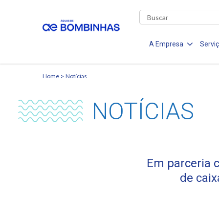
A Empresa
Servi
Home
Notícias
NOTÍCIAS
Em parceria 
de caix