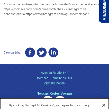
Acompanhe também informações da Águas de Bombinhas no facebook
https://pt-br.facebook.com/aguasbombinhas / e Instagram da
concessionária https://www.instagram.com/aguasbombinhas/
Compartilhar:
Avenida Falcão, 844
Bombas - Bombinhas - SC
CEP 88215-000
Nossas Redes Sociais
By clicking “Accept All Cookies”, you agree to the storing of