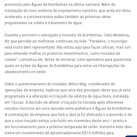
promovido pela Águas de Bombinhas na última semana. Além da
instalação do novo sistema de esgotamento sanitário, que anda em ritmo
acelerado, a concessionária exibiu também as próximas obras
programadas na coleta e tratamento de água.
Durante o encontro o advogado e morador de Bombinhas, Celio Medeiros,
diz que percebe as melhorias contínuas na rede. “Parabéns, o município
está muito bem representado. Não estou aqui para fazer críticas, mas sim
para entender melhor os próximos investimentos, como morador da
cidade”, comentou ele. Antes de encerrar, Celio aproveitou para questionar
quais as ações da Águas de Bombinhas para evitar as interrupções de
abastecimento no verão.
Sobre o questionamento do morador, Arthur May, coordenador de
operações da empresa, explicou que uma das principais obras que já está
programada é a alteração no traçado da adutora de água bruta, instalada
em Tijucas. A decisão de alterar o traçado foi tomada após diferentes
estudos técnicos em uma decisão entre prefeitura e Águas de Bombinhas.
A contratação da empresa que fará a obra já foi efetivada e a previsão é de
que o novo traçado esteja concluído em novembro deste ano – pronto e
em funcionamento para a próxima temporada de verão. Somente esta obra
soma um investimento de aproximadamente R$16 milhões para