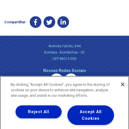
Compartilhar:
Avenida Falcão, 844
Bombas - Bombinhas - SC
CEP 88215-000
Nossas Redes Sociais
By clicking “Accept All Cookies”, you agree to the storing of
cookies on your device to enhance site navigation, analyze
site usage, and assist in our marketing efforts.
Reject All
Accept All
Uma empresa
Copyright ® 2026 - Todos os Direitos Reservados.
Cookies
Nossa natureza movimenta a vida