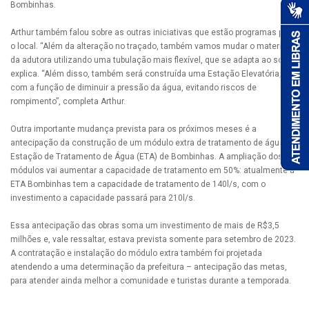
Bombinhas.
Arthur também falou sobre as outras iniciativas que estão programas para
o local. “Além da alteração no traçado, também vamos mudar o material
da adutora utilizando uma tubulação mais flexível, que se adapta ao solo”,
explica. “Além disso, também será construída uma Estação Elevatória,
com a função de diminuir a pressão da água, evitando riscos de
rompimento”, completa Arthur.
Outra importante mudança prevista para os próximos meses é a
antecipação da construção de um módulo extra de tratamento de água, na
Estação de Tratamento de Água (ETA) de Bombinhas. A ampliação dos
módulos vai aumentar a capacidade de tratamento em 50%: atualmente a
ETA Bombinhas tem a capacidade de tratamento de 140l/s, com o
investimento a capacidade passará para 210l/s.
Essa antecipação das obras soma um investimento de mais de R$3,5
milhões e, vale ressaltar, estava prevista somente para setembro de 2023.
A contratação e instalação do módulo extra também foi projetada
atendendo a uma determinação da prefeitura – antecipação das metas,
para atender ainda melhor a comunidade e turistas durante a temporada.