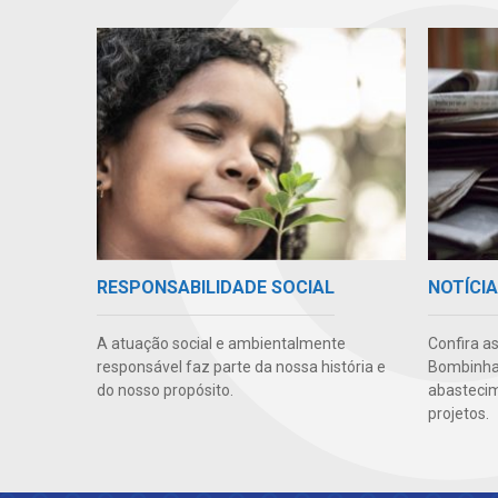
RESPONSABILIDADE SOCIAL
NOTÍCI
A atuação social e ambientalmente
Confira a
responsável faz parte da nossa história e
Bombinhas
do nosso propósito.
abastecim
projetos.