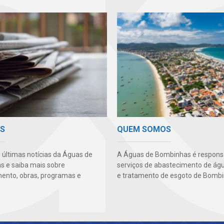
AS
QUEM SOMOS
s últimas notícias da Águas de
A Águas de Bombinhas é responsá
 e saiba mais sobre
serviços de abastecimento de águ
ento, obras, programas e
e tratamento de esgoto de Bombi