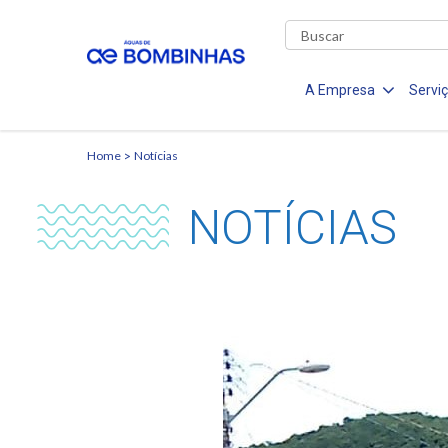
A Empresa
Servi
Home
Notícias
NOTÍCIAS