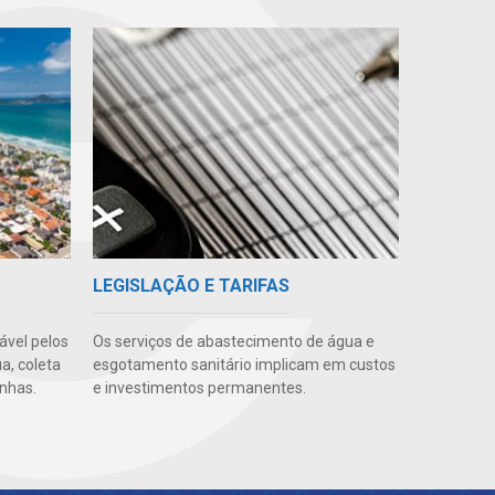
LEGISLAÇÃO E TARIFAS
vel pelos
Os serviços de abastecimento de água e
a, coleta
esgotamento sanitário implicam em custos
nhas.
e investimentos permanentes.