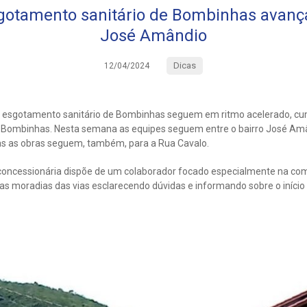
gotamento sanitário de Bombinhas avanç
José Amândio
Dicas
12/04/2024
o esgotamento sanitário de Bombinhas seguem em ritmo acelerado, c
 Bombinhas. Nesta semana as equipes seguem entre o bairro José Amân
as as obras seguem, também, para a Rua Cavalo.
 a concessionária dispõe de um colaborador focado especialmente na c
as moradias das vias esclarecendo dúvidas e informando sobre o início