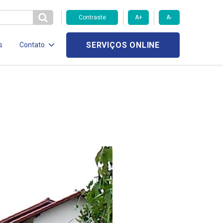
Contraste
A+
A-
SERVIÇOS ONLINE
s
Contato