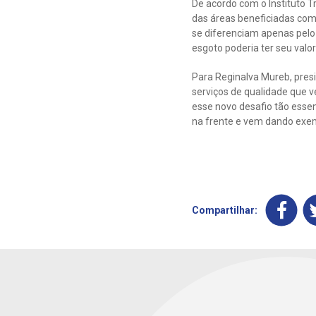
De acordo com o Instituto T
das áreas beneficiadas com 
se diferenciam apenas pelo 
esgoto poderia ter seu val
Para Reginalva Mureb, pres
serviços de qualidade que 
esse novo desafio tão essen
na frente e vem dando exem
Compartilhar: