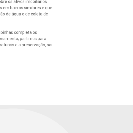
bre os ativos imobiliários
s em bairros similares e que
ão de água e de coleta de
mbinhas completa os
ionamento, partimos para
aturais e a preservação, sai