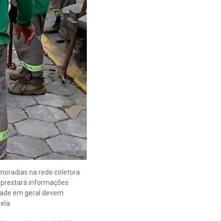
moradias na rede coletora
e prestará informações
idade em geral devem
ela.