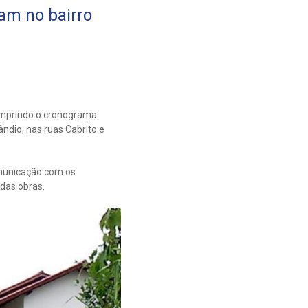
am no bairro
umprindo o cronograma
dio, nas ruas Cabrito e
omunicação com os
 das obras.