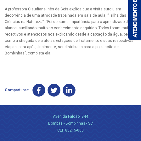
A professora Claudiane Inês de Gois explica que a visita surgiu em
decorrência de uma atividade trabalhada em sala de aula, “Trilha das
Ciências na Natureza”. “Foi de suma importância para o aprendizado dos
alunos, auxiliando muito no conhecimento adquirido. Todos foram muito
receptivos e atenciosos nos explicando desde a captação da água, bem
como a chegada dela até as Estações de Tratamento e suas respectivas
etapas, para após, finalmente, ser distribuída para a população de
Bombinhas”, completa ela.
Compartilhar:
Avenida Falcão, 844
Bombas - Bombinhas - SC
CEP 88215-000