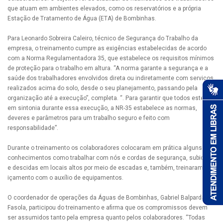
que atuam em ambientes elevados, como os reservatórios e a própria
Estação de Tratamento de Água (ETA) de Bombinhas.
Para Leonardo Sobreira Caleiro, técnico de Segurança do Trabalho da
empresa, o treinamento cumpre as exigências estabelecidas de acordo
com a Norma Regulamentadora 35, que estabelece os requisitos mínimos
de proteção para o trabalho em altura. “A norma garante a segurança e a
saúde dos trabalhadores envolvidos direta ou indiretamente com serviços
realizados acima do solo, desde o seu planejamento, passando pela
organização até a execução”, completa. “. Para garantir que todos estejam
em sintonia durante essa execução, a NR-35 estabelece as normas,
deveres e parâmetros para um trabalho seguro e feito com
responsabilidade”.
Durante o treinamento os colaboradores colocaram em prática alguns
conhecimentos como trabalhar com nós e cordas de segurança, subidas
e descidas em locais altos por meio de escadas e, também, treinaram o
içamento com o auxílio de equipamentos.
O coordenador de operações da Águas de Bombinhas, Gabriel Balparda
Fasola, participou do treinamento e afirma que os compromissos devem
ser assumidos tanto pela empresa quanto pelos colaboradores. “Todas