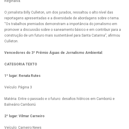
Reginalva.
O jornalista Billy Culleton, um dos jurados, ressaltou o alto nível das
reportagens apresentadas e a diversidade de abordagens sobre o tema.
“Os trabalhos premiados demonstram a importância do jornalismo em
promover a discussão sobre o saneamento básico e em contribuir para a
construção de um futuro mais sustentável para Santa Catarina”, afirmou
Culleton.
Vencedores do 3º Prêmio Águas de Jornalismo Ambiental:
CATEGORIA TEXTO
1º lugar: Renata Rutes
Veículo: Página 3
Matéria: Entre o passado e o futuro: desafios hídricos em Camboriú e
Balneário Camboriú
2º lugar: Vilmar Carneiro
Veículo: Carneiro News