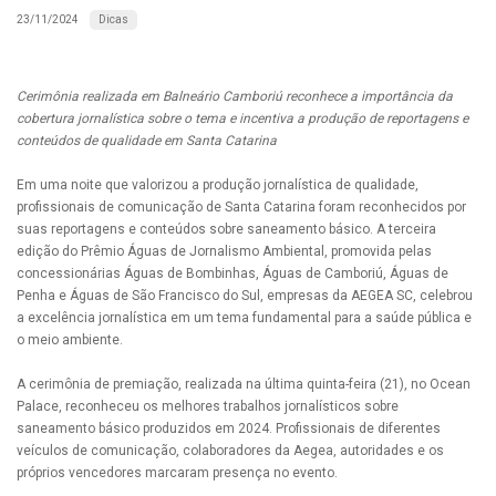
Dicas
23/11/2024
Cerimônia realizada em Balneário Camboriú reconhece a importância da
cobertura jornalística sobre o tema e incentiva a produção de reportagens e
conteúdos de qualidade em Santa Catarina
Em uma noite que valorizou a produção jornalística de qualidade,
profissionais de comunicação de Santa Catarina foram reconhecidos por
suas reportagens e conteúdos sobre saneamento básico. A terceira
edição do Prêmio Águas de Jornalismo Ambiental, promovida pelas
concessionárias Águas de Bombinhas, Águas de Camboriú, Águas de
Penha e Águas de São Francisco do Sul, empresas da AEGEA SC, celebrou
a excelência jornalística em um tema fundamental para a saúde pública e
o meio ambiente.
A cerimônia de premiação, realizada na última quinta-feira (21), no Ocean
Palace, reconheceu os melhores trabalhos jornalísticos sobre
saneamento básico produzidos em 2024. Profissionais de diferentes
veículos de comunicação, colaboradores da Aegea, autoridades e os
próprios vencedores marcaram presença no evento.