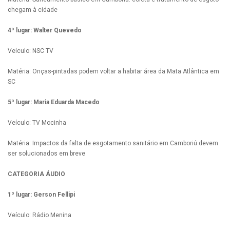
chegam à cidade
4º lugar: Walter Quevedo
Veículo: NSC TV
Matéria: Onças-pintadas podem voltar a habitar área da Mata Atlântica em
SC
5º lugar: Maria Eduarda Macedo
Veículo: TV Mocinha
Matéria: Impactos da falta de esgotamento sanitário em Camboriú devem
ser solucionados em breve
CATEGORIA ÁUDIO
1º lugar: Gerson Fellipi
Veículo: Rádio Menina