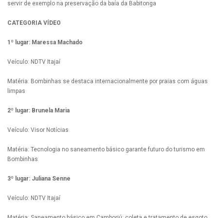
servir de exemplo na preservação da baía da Babitonga
CATEGORIA VÍDEO
1º lugar: Maressa Machado
Veículo: NDTV Itajaí
Matéria: Bombinhas se destaca internacionalmente por praias com águas
limpas
2º lugar: Brunela Maria
Veículo: Visor Notícias
Matéria: Tecnologia no saneamento básico garante futuro do turismo em
Bombinhas
3º lugar: Juliana Senne
Veículo: NDTV Itajaí
Matéria: Saneamento básico em Camboriú: coleta e tratamento de esgoto