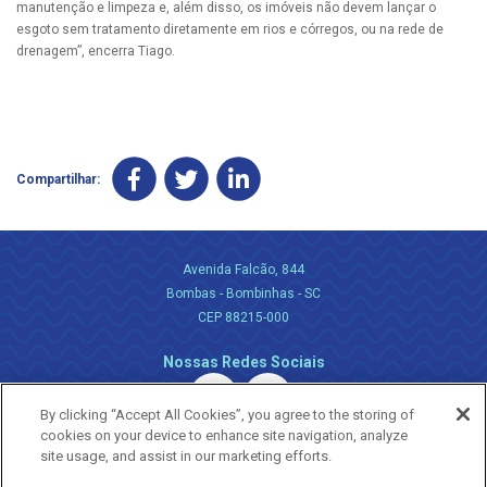
manutenção e limpeza e, além disso, os imóveis não devem lançar o
esgoto sem tratamento diretamente em rios e córregos, ou na rede de
drenagem”, encerra Tiago.
Compartilhar:
Avenida Falcão, 844
Bombas - Bombinhas - SC
CEP 88215-000
Nossas Redes Sociais
By clicking “Accept All Cookies”, you agree to the storing of
cookies on your device to enhance site navigation, analyze
site usage, and assist in our marketing efforts.