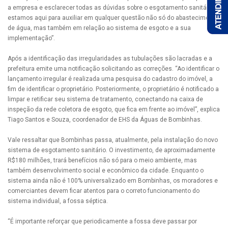
a empresa e esclarecer todas as dúvidas sobre o esgotamento sanitário,
estamos aqui para auxiliar em qualquer questão não só do abastecimento
de água, mas também em relação ao sistema de esgoto e a sua
implementação”.
Após a identificação das irregularidades as tubulações são lacradas e a
prefeitura emite uma notificação solicitando as correções. “Ao identificar o
lançamento irregular é realizada uma pesquisa do cadastro do imóvel, a
fim de identificar o proprietário. Posteriormente, o proprietário é notificado a
limpar e retificar seu sistema de tratamento, conectando na caixa de
inspeção da rede coletora de esgoto, que fica em frente ao imóvel”, explica
Tiago Santos e Souza, coordenador de EHS da Águas de Bombinhas.
Vale ressaltar que Bombinhas passa, atualmente, pela instalação do novo
sistema de esgotamento sanitário. O investimento, de aproximadamente
R$180 milhões, trará benefícios não só para o meio ambiente, mas
também desenvolvimento social e econômico da cidade. Enquanto o
sistema ainda não é 100% universalizado em Bombinhas, os moradores e
comerciantes devem ficar atentos para o correto funcionamento do
sistema individual, a fossa séptica.
“É importante reforçar que periodicamente a fossa deve passar por