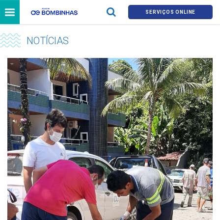
SERVIÇOS ONLINE
NOTÍCIAS