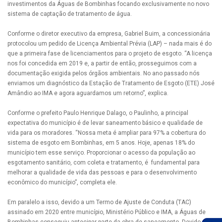
investimentos da Águas de Bombinhas focando exclusivamente no novo
sistema de captação de tratamento de água.
Conforme o diretor executivo da empresa, Gabriel Buim, a concessionária
protocolou um pedido de Licença Ambiental Prévia (LAP) – nada mais é do
que a primeira fase de licenciamentos para o projeto de esgoto. “A licença
nos foi concedida em 2019 e, a partir de então, prosseguimos com a
documentação exigida pelos órgãos ambientais. No ano passado nós
enviamos um diagnóstico da Estação de Tratamento de Esgoto (ETE) José
Amândio ao IMA e agora aguardamos um retorno”, explica.
Conforme o prefeito Paulo Henrique Dalago, o Paulinho, a principal
expectativa do município é de levar saneamento básico e qualidade de
vida para os moradores. “Nossa meta é ampliar para 97% a cobertura do
sistema de esgoto em Bombinhas, em 5 anos. Hoje, apenas 18% do
município tem esse serviço. Proporcionar o acesso da população ao
esgotamento sanitário, com coleta e tratamento, é fundamental para
melhorar a qualidade de vida das pessoas e para o desenvolvimento
econômico do município”, completa ele.
Em paralelo a isso, devido a um Termo de Ajuste de Conduta (TAC)
assinado em 2020 entre município, Ministério Público e IMA, a Águas de