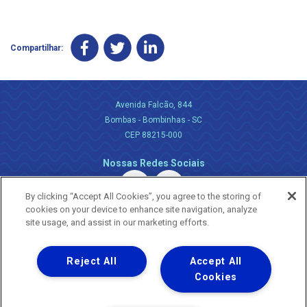
Compartilhar:
Avenida Falcão, 844
Bombas - Bombinhas - SC
CEP 88215-000
Nossas Redes Sociais
By clicking “Accept All Cookies”, you agree to the storing of
cookies on your device to enhance site navigation, analyze
site usage, and assist in our marketing efforts.
Reject All
Accept All
Uma empresa
Copyright ® 2026 - Todos os Direitos Reservados.
Cookies
Nossa natureza movimenta a vida