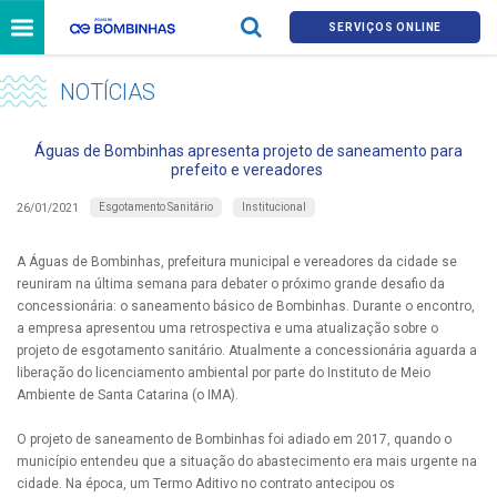
SERVIÇOS ONLINE
NOTÍCIAS
Águas de Bombinhas apresenta projeto de saneamento para
prefeito e vereadores
Esgotamento Sanitário
Institucional
26/01/2021
A Águas de Bombinhas, prefeitura municipal e vereadores da cidade se
reuniram na última semana para debater o próximo grande desafio da
concessionária: o saneamento básico de Bombinhas. Durante o encontro,
a empresa apresentou uma retrospectiva e uma atualização sobre o
projeto de esgotamento sanitário. Atualmente a concessionária aguarda a
liberação do licenciamento ambiental por parte do Instituto de Meio
Ambiente de Santa Catarina (o IMA).
O projeto de saneamento de Bombinhas foi adiado em 2017, quando o
município entendeu que a situação do abastecimento era mais urgente na
cidade. Na época, um Termo Aditivo no contrato antecipou os