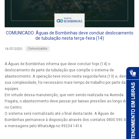
COMUNICADO: Águas de Bombinhas deve concluir deslocamento
de tubulação nesta terça-feira (14)
Comunicados
14/07/2020
A Águas de Bombinhas informa que deve concluir hoje (14) o
deslocamento de parte da tubulação que compõe o sistema de
abastecimento. A operação teve início nesta segunda-feira (13) e, devido a
sua complexidade, foi necessário mais tempo de trabalho por parte das
equipes.
Em virtude dessa manutenção, que vem sendo realizada na Avenida
Fragata, o abastecimento deve passar por baixas pressões ao longo do dia,
no Centro.
O sistema será normalizado até o final desta tarde. A Águas de
Bombinhas permanece à disposição através dos contatos 0800 595 4444
e mensagens pelo WhatsApp no 99234 1414.