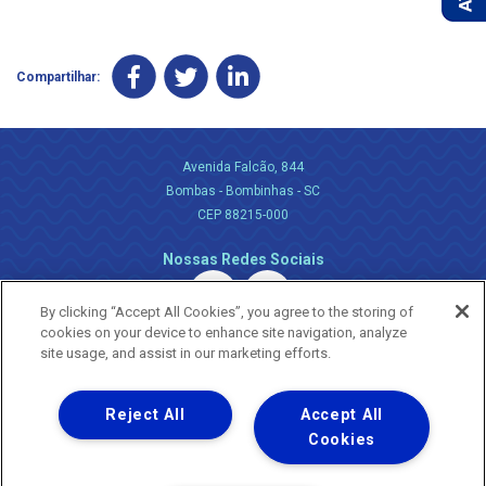
Compartilhar:
Avenida Falcão, 844
Bombas - Bombinhas - SC
CEP 88215-000
Nossas Redes Sociais
By clicking “Accept All Cookies”, you agree to the storing of
cookies on your device to enhance site navigation, analyze
site usage, and assist in our marketing efforts.
Reject All
Accept All
Uma empresa
Copyright ® 2026 - Todos os Direitos Reservados.
Cookies
Nossa natureza movimenta a vida