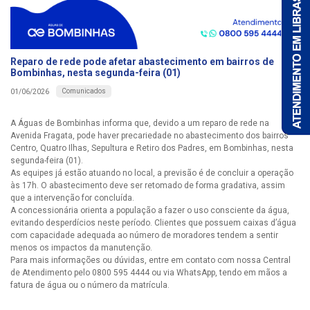
Reparo de rede pode afetar abastecimento em bairros de
Bombinhas, nesta segunda-feira (01)
Comunicados
01/06/2026
A Águas de Bombinhas informa que, devido a um reparo de rede na
Avenida Fragata, pode haver precariedade no abastecimento dos bairros
Centro, Quatro Ilhas, Sepultura e Retiro dos Padres, em Bombinhas, nesta
segunda-feira (01).
As equipes já estão atuando no local, a previsão é de concluir a operação
às 17h. O abastecimento deve ser retomado de forma gradativa, assim
que a intervenção for concluída.
A concessionária orienta a população a fazer o uso consciente da água,
evitando desperdícios neste período. Clientes que possuem caixas d’água
com capacidade adequada ao número de moradores tendem a sentir
menos os impactos da manutenção.
Para mais informações ou dúvidas, entre em contato com nossa Central
de Atendimento pelo 0800 595 4444 ou via WhatsApp, tendo em mãos a
fatura de água ou o número da matrícula.