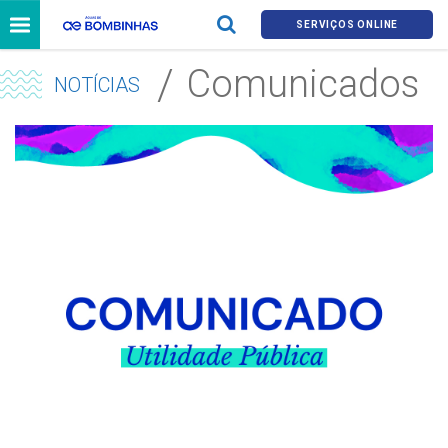
SERVIÇOS ONLINE
Comunicados
NOTÍCIAS