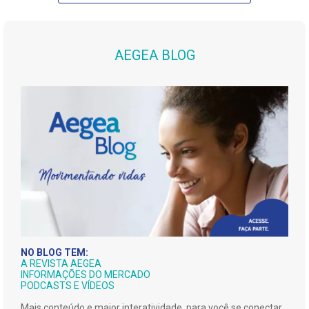
AEGEA BLOG
NO BLOG TEM:
A REVISTA AEGEA
INFORMAÇÕES DO MERCADO
PODCASTS E VÍDEOS
Mais conteúdo e maior interatividade, para você se conectar