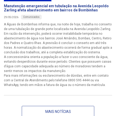
Manutenção emergencial em tubulação na Avenida Leopoldo
Zarling afeta abastecimento em bairros de Bombinhas
Comunicados
29/05/2026
A Águas de Bombinhas informa que, na noite de hoje, trabalha no conserto
de uma tubulação de grande porte localizada na Avenida Leopoldo Zarling.
Em razão da intervenção, poderá ocorrer instabilidade temporária no
abastecimento de água nos bairros José Amândio, Bombas, Centro, Retiro
dos Padres e Quatro Ilhas. A previsão é concluir o conserto em até três
horas. A normalização do abastecimento ocorrerá de forma gradual após a
conclusão dos trabalhos, até a completa estabilização do sistema.
A concessionária orienta a população a fazer o uso consciente da água,
evitando desperdícios durante esse período. Clientes que possuem caixas
d’água com capacidade adequada ao número de moradores tendem a
sentir menos os impactos da manutenção.
Para mais informações ou esclarecimento de dúvidas, entre em contato
com a Central de Atendimento pelo telefone 0800 595 4444 ou via
WhatsApp, tendo em mãos a fatura de água ou o número da matrícula.
MAIS NOTÍCIAS