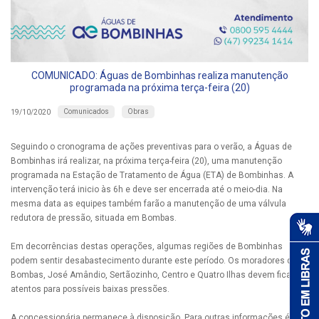
COMUNICADO: Águas de Bombinhas realiza manutenção
programada na próxima terça-feira (20)
Comunicados
Obras
19/10/2020
Seguindo o cronograma de ações preventivas para o verão, a Águas de
Bombinhas irá realizar, na próxima terça-feira (20), uma manutenção
programada na Estação de Tratamento de Água (ETA) de Bombinhas. A
intervenção terá inicio às 6h e deve ser encerrada até o meio-dia. Na
mesma data as equipes também farão a manutenção de uma válvula
redutora de pressão, situada em Bombas.
Em decorrências destas operações, algumas regiões de Bombinhas
podem sentir desabastecimento durante este período. Os moradores de
Bombas, José Amândio, Sertãozinho, Centro e Quatro Ilhas devem ficar
atentos para possíveis baixas pressões.
A concessionária permanece à disposição. Para outras informações é