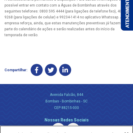
possível entrar em contato com a Águas de Bombinhas através dos
seguintes telefones: 0800 595 4444 (para ligações de telefone fixo), 4063-
9268 (para ligações de celular) e 99234-1414 no aplicativo Whatssap. A
empresa reforça, ainda, que estas manutenções preventivas já fazem
parte do calendário de ações e serão realizadas antes do início da
temporada de verão.
Compartilhar:
Avenida Falcão, 844
Bombas - Bombinhas - SC
CEP 88215-000
Nossas Redes Sociais