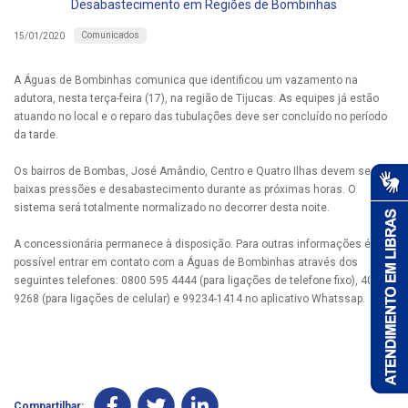
Desabastecimento em Regiões de Bombinhas
Comunicados
15/01/2020
A Águas de Bombinhas comunica que identificou um vazamento na
adutora, nesta terça-feira (17), na região de Tijucas. As equipes já estão
atuando no local e o reparo das tubulações deve ser concluído no período
da tarde.
Os bairros de Bombas, José Amândio, Centro e Quatro Ilhas devem sentir
baixas pressões e desabastecimento durante as próximas horas. O
sistema será totalmente normalizado no decorrer desta noite.
A concessionária permanece à disposição. Para outras informações é
possível entrar em contato com a Águas de Bombinhas através dos
seguintes telefones: 0800 595 4444 (para ligações de telefone fixo), 4063-
9268 (para ligações de celular) e 99234-1414 no aplicativo Whatssap.
Compartilhar: