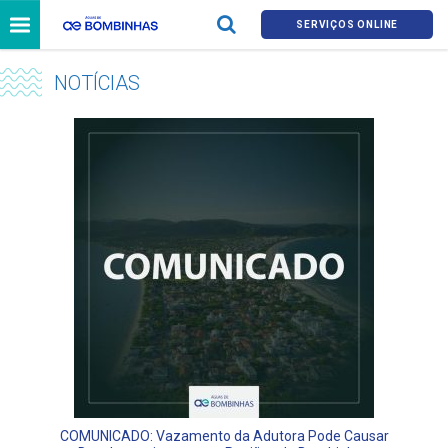
SERVIÇOS ONLINE
NOTÍCIAS
COMUNICADO: Vazamento da Adutora Pode Causar