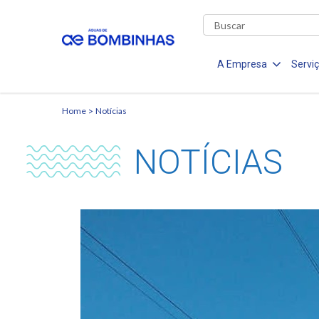
A Empresa
Servi
Home
Notícias
NOTÍCIAS