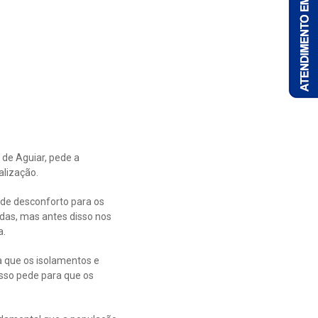
 de Aguiar, pede a
lização.
 de desconforto para os
das, mas antes disso nos
a.
 que os isolamentos e
isso pede para que os