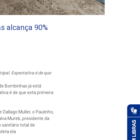
s alcança 90%
ipal. Expectativa é de que
 de Bombinhas já está
tiva é de que esta primeira
Dallago Muller, o Paulinho,
lva Mureb, presidente da
anitário total de
leta ela.