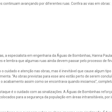
s continuam avançando por diferentes ruas. Confira as vias em obras:
ras, a especialista em engenharia da Águas de Bombinhas, Hanna Paula
 e lembra que algumas ruas ainda devem passar pelo processo de fina
o cuidado e atenção nas obras, mas é inevitável que cause algum tipo
menta. “As obras previstas para esse ano estão perto de serem concluí
 o acabamento assim como se encontrava quando iniciamos”, complet
taque é o cuidado com as sinalizações. A Águas de Bombinhas reforça
 colocados para a segurança da população em áreas intransitáveis, por 