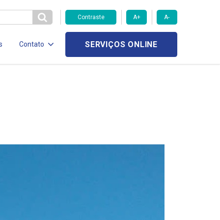
Contraste
A+
A-
SERVIÇOS ONLINE
s
Contato