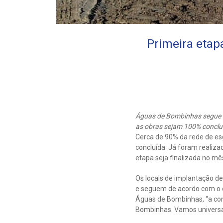
Primeira eta
Águas de Bombinhas segue cr
as obras sejam 100% concl
Cerca de 90% da rede de es
concluída. Já foram realiza
etapa seja finalizada no m
Os locais de implantação d
e seguem de acordo com o 
Águas de Bombinhas, “a con
Bombinhas. Vamos universal