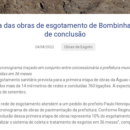
pa das obras de esgotamento de Bombinha
de conclusão
Obras de Esgoto
24/08/2022
onograma traçado em conjunto entre concessionária e prefeitura munic
uídas em 36 meses
gotamento sanitário prevista para a primeira etapa de obras da Águas
dos mais de 14 mil metros de redes e concluídas 760 ligações. A expecta
ês de setembro.
e rede de esgotamento atendem a um pedido do prefeito Paulo Henrique 
cronograma de obras de pavimentação da prefeitura. Conforme Regina
clusão dessa primeira etapa de obras representa 10% do esgotamento s
izar o sistema de coleta e tratamento de esgotos em 36 meses”, comp