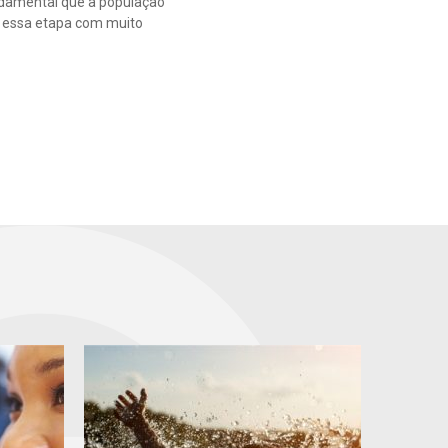
ndamental que a população
s essa etapa com muito