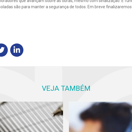
moradores que avançam sobre as obras, mesmo com sinalização. É fu
oladas são para manter a segurança de todos. Em breve finalizaremo
VEJA TAMBÉM