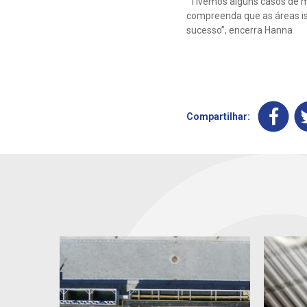
“Tivemos alguns casos de 
compreenda que as áreas is
sucesso”, encerra Hanna
Compartilhar: