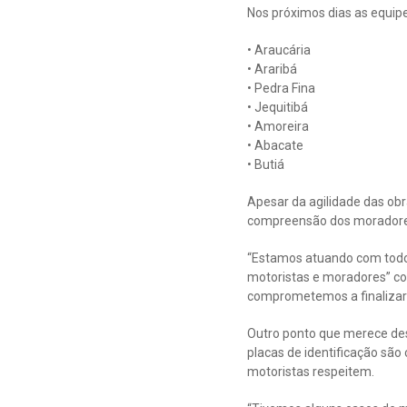
Nos próximos dias as equipe
• Araucária
• Araribá
• Pedra Fina
• Jequitibá
• Amoreira
• Abacate
• Butiá
Apesar da agilidade das ob
compreensão dos moradores
“Estamos atuando com todo 
motoristas e moradores” co
comprometemos a finalizar
Outro ponto que merece des
placas de identificação são
motoristas respeitem.