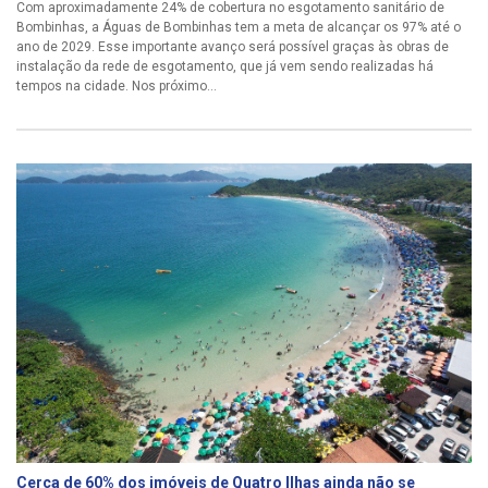
Com aproximadamente 24% de cobertura no esgotamento sanitário de
Bombinhas, a Águas de Bombinhas tem a meta de alcançar os 97% até o
ano de 2029. Esse importante avanço será possível graças às obras de
instalação da rede de esgotamento, que já vem sendo realizadas há
tempos na cidade. Nos próximo...
Cerca de 60% dos imóveis de Quatro Ilhas ainda não se