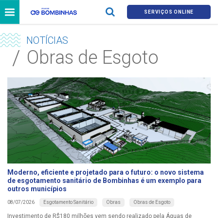
SERVIÇOS ONLINE
NOTÍCIAS
Obras de Esgoto
Moderno, eficiente e projetado para o futuro: o novo sistema
de esgotamento sanitário de Bombinhas é um exemplo para
outros municípios
Esgotamento Sanitário
Obras
Obras de Esgoto
08/07/2026
Investimento de R$180 milhões vem sendo realizado pela Águas de