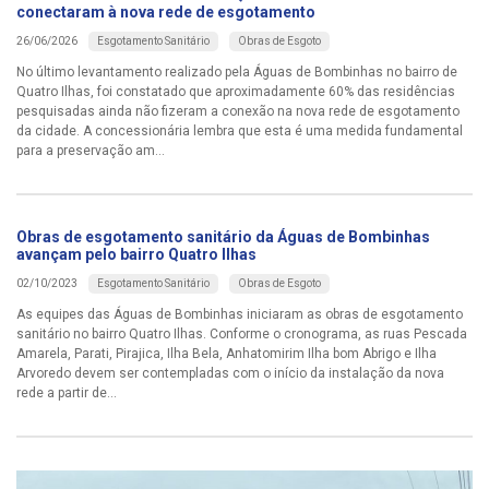
conectaram à nova rede de esgotamento
Esgotamento Sanitário
Obras de Esgoto
26/06/2026
No último levantamento realizado pela Águas de Bombinhas no bairro de
Quatro Ilhas, foi constatado que aproximadamente 60% das residências
pesquisadas ainda não fizeram a conexão na nova rede de esgotamento
da cidade. A concessionária lembra que esta é uma medida fundamental
para a preservação am...
Obras de esgotamento sanitário da Águas de Bombinhas
avançam pelo bairro Quatro Ilhas
Esgotamento Sanitário
Obras de Esgoto
02/10/2023
As equipes das Águas de Bombinhas iniciaram as obras de esgotamento
sanitário no bairro Quatro Ilhas. Conforme o cronograma, as ruas Pescada
Amarela, Parati, Pirajica, Ilha Bela, Anhatomirim Ilha bom Abrigo e Ilha
Arvoredo devem ser contempladas com o início da instalação da nova
rede a partir de...