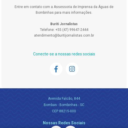
Entre em contato com a Assessoria de Imprensa da Águas de
Bombinhas para mais informações.
Buriti Jornalistas
Telefone: +55 (47) 99647-2444
atendimento@buritijornalistas.com.br
Conecte-se a nossas redes sociais
Avenida Falcão, 844
Bombas - Bombinhas - SC
CEP 88215-000
Nossas Redes Sociais