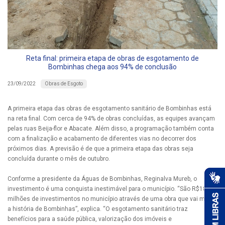
Reta final: primeira etapa de obras de esgotamento de
Bombinhas chega aos 94% de conclusão
Obras de Esgoto
23/09/2022
A primeira etapa das obras de esgotamento sanitário de Bombinhas está
na reta final. Com cerca de 94% de obras concluídas, as equipes avançam
pelas ruas Beija-flor e Abacate. Além disso, a programação também conta
com a finalização e acabamento de diferentes vias no decorrer dos
próximos dias. A previsão é de que a primeira etapa das obras seja
concluída durante o mês de outubro.
Conforme a presidente da Águas de Bombinhas, Reginalva Mureb, o
investimento é uma conquista inestimável para o município. “São R$180
milhões de investimentos no município através de uma obra que vai mudar
a história de Bombinhas”, explica. “O esgotamento sanitário traz
benefícios para a saúde pública, valorização dos imóveis e