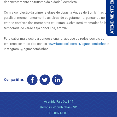
desenvolvimento do turismo da cidade”, completa.
Com a conclusão da primeira etapa de obras, a Águas de Bombinhas deve
paralisar momentaneamente as obras de esgotamento, pensando no bem-
estar e conforto dos moradores e turistas. A obra será retomada tão logo a
temporada de verão seja concluída, em 2023.
Para saber mais sobre a concessionária, acesse as redes sociais da
empresa por meio dos canais:
www.facebook.com.br/
aguasbombinhas
e
Instagram: @aguasbombinhas
Compartilhar:
Avenida Falcão, 844
Bombas - Bombinhas - SC
CEP 88215-000