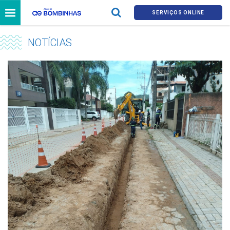
SERVIÇOS ONLINE
NOTÍCIAS