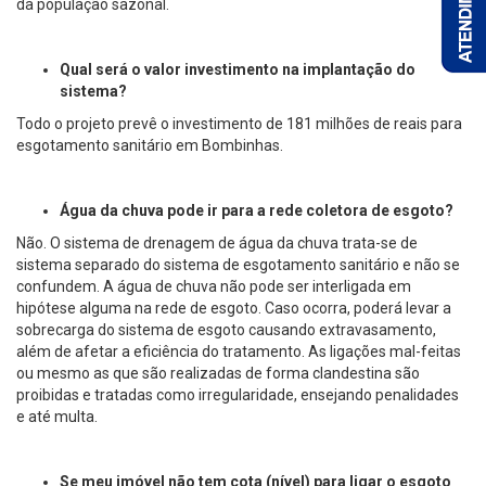
da população sazonal.
Qual será o valor investimento na implantação do
sistema?
Todo o projeto prevê o investimento de 181 milhões de reais para
esgotamento sanitário em Bombinhas.
Água da chuva pode ir para a rede coletora de esgoto?
Não. O sistema de drenagem de água da chuva trata-se de
sistema separado do sistema de esgotamento sanitário e não se
confundem. A água de chuva não pode ser interligada em
hipótese alguma na rede de esgoto. Caso ocorra, poderá levar a
sobrecarga do sistema de esgoto causando extravasamento,
além de afetar a eficiência do tratamento. As ligações mal-feitas
ou mesmo as que são realizadas de forma clandestina são
proibidas e tratadas como irregularidade, ensejando penalidades
e até multa.
Se meu imóvel não tem cota (nível) para ligar o esgoto