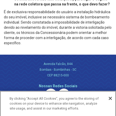
na rede coletora que passa na frente, o que devo fazer?
É de exclusiva responsabilidade do usuário a instalação hidráulica
do seu imóvel, inclusive se necessário sistema de bombeamento
individual. Sendo constatada a impossibilidade de interligação
devido ao nivelamento do imóvel, durante a vistoria solicitada pelo
cliente, os técnicos da Concessionária podem orientar a melhor
forma de proceder com a interligação, de acordo com cada caso
específico.
Avenida Falcão, 844
Bombas - Bombinhas - SC
CEP 88215-000
Nossas Redes Sociais
By clicking “Accept All Cookies”, you agree to the storing of
cookies on your device to enhance site navigation, analyze
site usage, and assist in our marketing efforts.