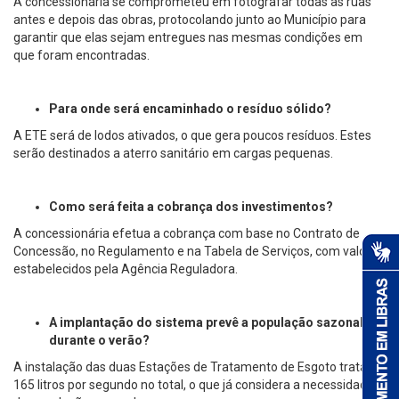
A concessionária se comprometeu em fotografar todas as ruas
antes e depois das obras, protocolando junto ao Município para
garantir que elas sejam entregues nas mesmas condições em
que foram encontradas.
Para onde será encaminhado o resíduo sólido?
A ETE será de lodos ativados, o que gera poucos resíduos. Estes
serão destinados a aterro sanitário em cargas pequenas.
Como será feita a cobrança dos investimentos?
A concessionária efetua a cobrança com base no Contrato de
Concessão, no Regulamento e na Tabela de Serviços, com valores
estabelecidos pela Agência Reguladora.
A implantação do sistema prevê a população sazonal
durante o verão?
A instalação das duas Estações de Tratamento de Esgoto tratará
165 litros por segundo no total, o que já considera a necessidade