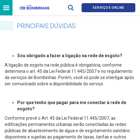
SERVIÇOS ONLINE
PRINCIPAIS DÚVIDAS
Sou obrigado a fazer a ligação na rede de esgoto?
A ligação de esgoto na rede pública é obrigatória, conforme
determina o art. 45 da Lei Federal 11.445/2007 e no regulamento
de serviços de Bombinhas. Porém, você só pode se interligar após
ser comunicado sobre a disponibilidade do serviço.
Por que tenho que pagar para me conectar à rede de
esgoto?
Conforme prevê o Art. 45 da Lei Federal 11.445/2007, as
edificações permanentes urbanas serão conectadas às redes
públicas de abastecimento de água e de esgotamento sanitário
disponíveis e sujeitas ao pagamento de taxas, tarifas e outros