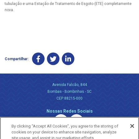
tubulação e uma Estação de Tratamento de Esgoto (ETE) completamente
nova.
Compartilhar:
Avenida Falcão, 844
Bombas - Bombinhas - SC
CEP 88215-000
Nossas Redes Sociais
By clicking “Accept All Cookies”, you agree to the storing of
cookies on your device to enhance site navigation, analyze
site usage, and assist in our marketing efforts.