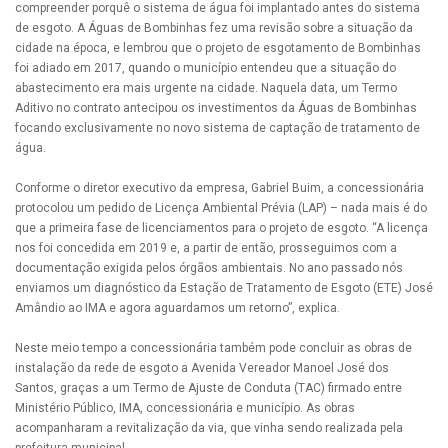
compreender porquê o sistema de água foi implantado antes do sistema
de esgoto. A Águas de Bombinhas fez uma revisão sobre a situação da
cidade na época, e lembrou que o projeto de esgotamento de Bombinhas
foi adiado em 2017, quando o município entendeu que a situação do
abastecimento era mais urgente na cidade. Naquela data, um Termo
Aditivo no contrato antecipou os investimentos da Águas de Bombinhas
focando exclusivamente no novo sistema de captação de tratamento de
água.
Conforme o diretor executivo da empresa, Gabriel Buim, a concessionária
protocolou um pedido de Licença Ambiental Prévia (LAP) – nada mais é do
que a primeira fase de licenciamentos para o projeto de esgoto. “A licença
nos foi concedida em 2019 e, a partir de então, prosseguimos com a
documentação exigida pelos órgãos ambientais. No ano passado nós
enviamos um diagnóstico da Estação de Tratamento de Esgoto (ETE) José
Amândio ao IMA e agora aguardamos um retorno”, explica.
Neste meio tempo a concessionária também pode concluir as obras de
instalação da rede de esgoto a Avenida Vereador Manoel José dos
Santos, graças a um Termo de Ajuste de Conduta (TAC) firmado entre
Ministério Público, IMA, concessionária e município. As obras
acompanharam a revitalização da via, que vinha sendo realizada pela