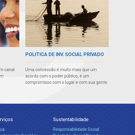
POLITICA DE INV. SOCIAL PRIVADO
m canal
Uma concessão é muito mais que um
em
acordo com o poder público, é um
compromisso com o lugar e com sua gente.
rviços
Sustentabilidade
ua
Responsabilidade Social