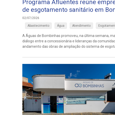
Programa Afluentes reúne empre
de esgotamento sanitário em B
02/07/2026
Abastecimento
Água
Atendimento
Esgotament
A Águas de Bombinhas promoveu, na última semana, mais 
diálogo entre a concessionária e lideranças da comunida
andamento das obras de ampliação do sistema de esgota