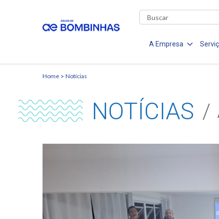
A Empresa
Servi
Home
Notícias
NOTÍCIAS