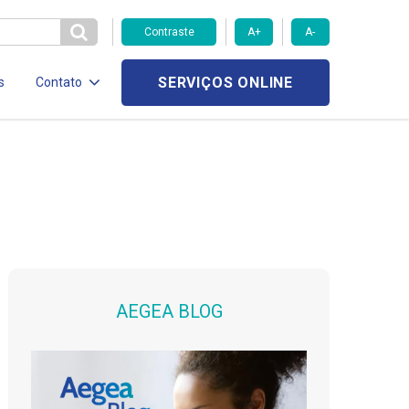
Contraste
A+
A-
SERVIÇOS ONLINE
s
Contato
AEGEA BLOG