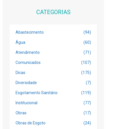
CATEGORIAS
Abastecimento
(94)
Água
(60)
Atendimento
(71)
Comunicados
(107)
Dicas
(175)
Diversidade
(7)
Esgotamento Sanitário
(119)
Institucional
(77)
Obras
(17)
Obras de Esgoto
(24)