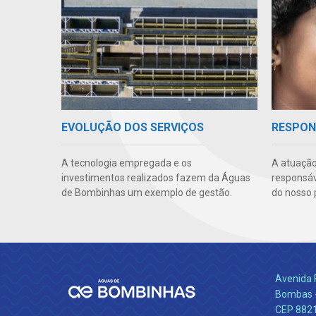
EVOLUÇÃO DOS SERVIÇOS
RESPON
A tecnologia empregada e os
A atuação
investimentos realizados fazem da Águas
responsáve
de Bombinhas um exemplo de gestão.
do nosso 
Avenida 
Bombas -
CEP 882