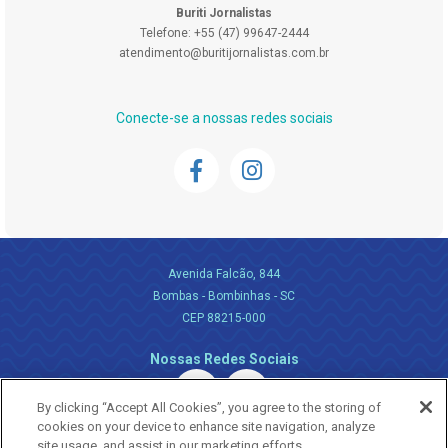
Buriti Jornalistas
Telefone: +55 (47) 99647-2444
atendimento@buritijornalistas.com.br
Conecte-se a nossas redes sociais
Avenida Falcão, 844
Bombas - Bombinhas - SC
CEP 88215-000
Nossas Redes Sociais
By clicking “Accept All Cookies”, you agree to the storing of
cookies on your device to enhance site navigation, analyze
site usage, and assist in our marketing efforts.