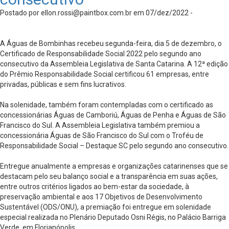
Postado por
ellon.rossi@paintbox.com.br
em 07/dez/2022 -
A Águas de Bombinhas recebeu segunda-feira, dia 5 de dezembro, o
Certificado de Responsabilidade Social 2022 pelo segundo ano
consecutivo da Assembleia Legislativa de Santa Catarina. A 12ª edição
do Prêmio Responsabilidade Social certificou 61 empresas, entre
privadas, públicas e sem fins lucrativos.
Na solenidade, também foram contempladas com o certificado as
concessionárias Águas de Camboriú, Águas de Penha e Águas de São
Francisco do Sul. A Assembleia Legislativa também premiou a
concessionária Águas de São Francisco do Sul com o Troféu de
Responsabilidade Social – Destaque SC pelo segundo ano consecutivo.
Entregue anualmente a empresas e organizações catarinenses que se
destacam pelo seu balanço social e a transparência em suas ações,
entre outros critérios ligados ao bem-estar da sociedade, à
preservação ambiental e aos 17 Objetivos de Desenvolvimento
Sustentável (ODS/ONU), a premiação foi entregue em solenidade
especial realizada no Plenário Deputado Osni Régis, no Palácio Barriga
Verde, em Florianópolis.