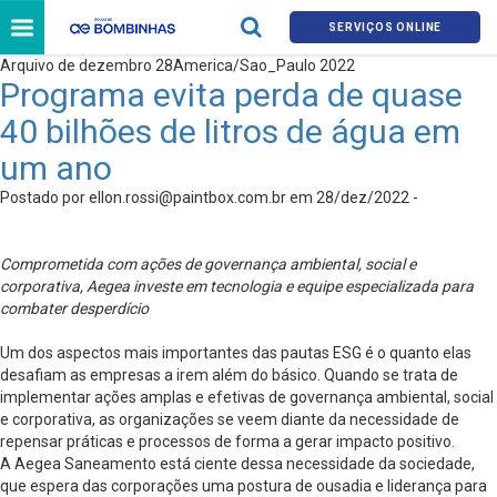
SERVIÇOS ONLINE
Arquivo de dezembro 28America/Sao_Paulo 2022
Programa evita perda de quase
40 bilhões de litros de água em
um ano
Postado por
ellon.rossi@paintbox.com.br
em 28/dez/2022 -
Comprometida com ações de governança ambiental, social e
corporativa,
Aegea investe em tecnologia e equipe especializada para
combater desperdício
Um dos aspectos mais importantes das pautas ESG é o quanto elas
desafiam as empresas a irem além do básico. Quando se trata de
implementar ações amplas e efetivas de governança ambiental, social
e corporativa, as organizações se veem diante da necessidade de
repensar práticas e processos de forma a gerar impacto positivo.
A Aegea Saneamento está ciente dessa necessidade da sociedade,
que espera das corporações uma postura de ousadia e liderança para