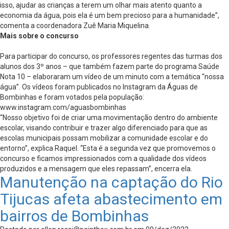
isso, ajudar as crianças a terem um olhar mais atento quanto a
economia da água, pois ela é um bem precioso para a humanidade”,
comenta a coordenadora Zuê Maria Miquelina.
Mais sobre o concurso
Para participar do concurso, os professores regentes das turmas dos
alunos dos 3º anos – que também fazem parte do programa Saúde
Nota 10 – elaboraram um vídeo de um minuto com a temática “nossa
água”. Os vídeos foram publicados no Instagram da Águas de
Bombinhas e foram votados pela população:
www.instagram.com/aguasbombinhas
“Nosso objetivo foi de criar uma movimentação dentro do ambiente
escolar, visando contribuir e trazer algo diferenciado para que as
escolas municipais possam mobilizar a comunidade escolar e do
entorno”, explica Raquel. “Esta é a segunda vez que promovemos o
concurso e ficamos impressionados com a qualidade dos vídeos
produzidos e a mensagem que eles repassam”, encerra ela.
Manutenção na captação do Rio
Tijucas afeta abastecimento em
bairros de Bombinhas