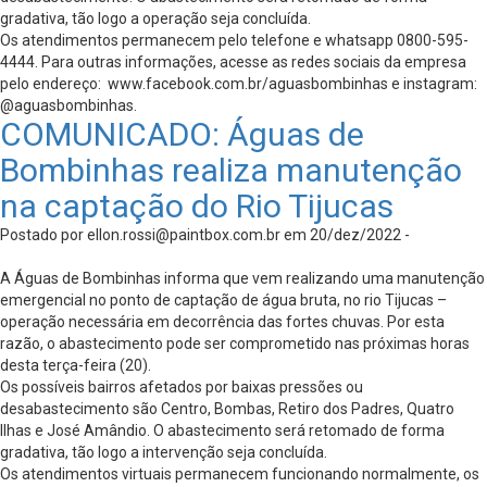
gradativa, tão logo a operação seja concluída.
Os atendimentos permanecem pelo telefone e whatsapp 0800-595-
4444. Para outras informações, acesse as redes sociais da empresa
pelo endereço: www.facebook.com.br/aguasbombinhas e instagram:
@aguasbombinhas.
COMUNICADO: Águas de
Bombinhas realiza manutenção
na captação do Rio Tijucas
Postado por
ellon.rossi@paintbox.com.br
em 20/dez/2022 -
A Águas de Bombinhas informa que vem realizando uma manutenção
emergencial no ponto de captação de água bruta, no rio Tijucas –
operação necessária em decorrência das fortes chuvas. Por esta
razão, o abastecimento pode ser comprometido nas próximas horas
desta terça-feira (20).
Os possíveis bairros afetados por baixas pressões ou
desabastecimento são Centro, Bombas, Retiro dos Padres, Quatro
Ilhas e José Amândio. O abastecimento será retomado de forma
gradativa, tão logo a intervenção seja concluída.
Os atendimentos virtuais permanecem funcionando normalmente, os