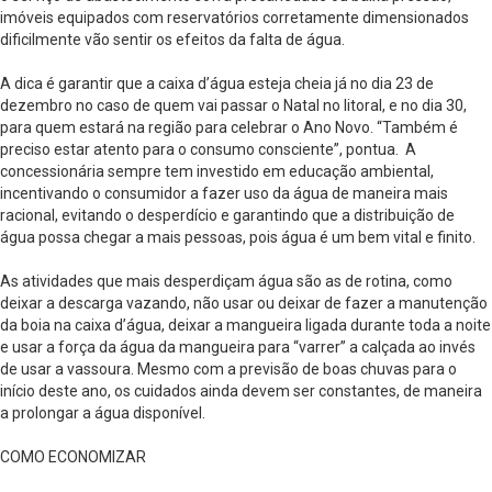
imóveis equipados com reservatórios corretamente dimensionados
dificilmente vão sentir os efeitos da falta de água.
A dica é garantir que a caixa d’água esteja cheia já no dia 23 de
dezembro no caso de quem vai passar o Natal no litoral, e no dia 30,
para quem estará na região para celebrar o Ano Novo. “Também é
preciso estar atento para o consumo consciente”, pontua. A
concessionária sempre tem investido em educação ambiental,
incentivando o consumidor a fazer uso da água de maneira mais
racional, evitando o desperdício e garantindo que a distribuição de
água possa chegar a mais pessoas, pois água é um bem vital e finito.
As atividades que mais desperdiçam água são as de rotina, como
deixar a descarga vazando, não usar ou deixar de fazer a manutenção
da boia na caixa d’água, deixar a mangueira ligada durante toda a noite
e usar a força da água da mangueira para “varrer” a calçada ao invés
de usar a vassoura. Mesmo com a previsão de boas chuvas para o
início deste ano, os cuidados ainda devem ser constantes, de maneira
a prolongar a água disponível.
COMO ECONOMIZAR