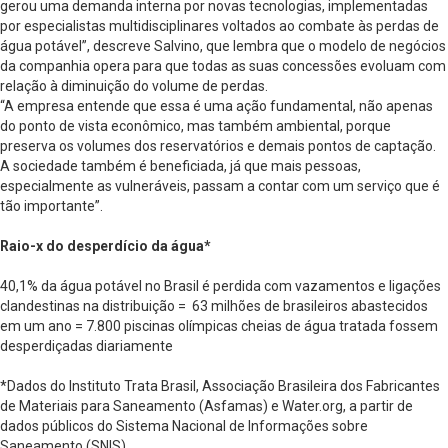
gerou uma demanda interna por novas tecnologias, implementadas
por especialistas multidisciplinares voltados ao combate às perdas de
água potável”, descreve Salvino, que lembra que o modelo de negócios
da companhia opera para que todas as suas concessões evoluam com
relação à diminuição do volume de perdas.
“A empresa entende que essa é uma ação fundamental, não apenas
do ponto de vista econômico, mas também ambiental, porque
preserva os volumes dos reservatórios e demais pontos de captação.
A sociedade também é beneficiada, já que mais pessoas,
especialmente as vulneráveis, passam a contar com um serviço que é
tão importante”.
Raio-x do desperdício da água*
40,1% da água potável no Brasil é perdida com vazamentos e ligações
clandestinas na distribuição = 63 milhões de brasileiros abastecidos
em um ano = 7.800 piscinas olímpicas cheias de água tratada fossem
desperdiçadas diariamente
*Dados do Instituto Trata Brasil, Associação Brasileira dos Fabricantes
de Materiais para Saneamento (Asfamas) e Water.org, a partir de
dados públicos do Sistema Nacional de Informações sobre
Saneamento (SNIS)