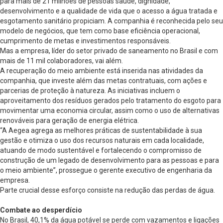
para mais de 21 milhões de pessoas saúde, dignidade,
desenvolvimento e a qualidade de vida que o acesso a água tratada e
esgotamento sanitário propiciam. A companhia é reconhecida pelo seu
modelo de negócios, que tem como base eficiência operacional,
cumprimento de metas e investimentos responsáveis.
Mas a empresa, líder do setor privado de saneamento no Brasil e com
mais de 11 mil colaboradores, vai além.
A recuperação do meio ambiente está inserida nas atividades da
companhia, que investe além das metas contratuais, com ações e
parcerias de proteção à natureza. As iniciativas incluem o
aproveitamento dos resíduos gerados pelo tratamento do esgoto para
movimentar uma economia circular, assim como o uso de alternativas
renováveis para geração de energia elétrica.
“A Aegea agrega as melhores práticas de sustentabilidade à sua
gestão e otimiza o uso dos recursos naturais em cada localidade,
atuando de modo sustentável e fortalecendo o compromisso de
construção de um legado de desenvolvimento para as pessoas e para
o meio ambiente”, prossegue o gerente executivo de engenharia da
empresa.
Parte crucial desse esforço consiste na redução das perdas de água.
Combate ao desperdício
No Brasil, 40,1% da água potável se perde com vazamentos e ligações