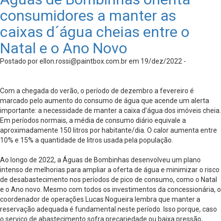
consumidores a manter as
caixas d´água cheias entre o
Natal e o Ano Novo
Postado por
ellon.rossi@paintbox.com.br
em 19/dez/2022 -
Com a chegada do verão, o período de dezembro a fevereiro é
marcado pelo aumento do consumo de água que acende um alerta
importante: a necessidade de manter a caixa d’água dos imóveis cheia.
Em períodos normais, a média de consumo diário equivale a
aproximadamente 150 litros por habitante/dia. O calor aumenta entre
10% e 15% a quantidade de litros usada pela população.
Ao longo de 2022, a Águas de Bombinhas desenvolveu um plano
intenso de melhorias para ampliar a oferta de água e minimizar o risco
de desabastecimento nos períodos de pico de consumo, como o Natal
e o Ano novo. Mesmo com todos os investimentos da concessionária, o
coordenador de operações Lucas Nogueira lembra que manter a
reservação adequada é fundamental neste período. Isso porque, caso
o serviço de abastecimento sofra precariedade ou baixa pressão,