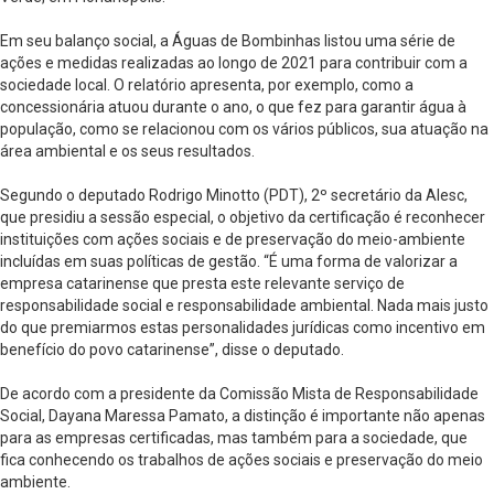
Em seu balanço social, a Águas de Bombinhas listou uma série de
ações e medidas realizadas ao longo de 2021 para contribuir com a
sociedade local. O relatório apresenta, por exemplo, como a
concessionária atuou durante o ano, o que fez para garantir água à
população, como se relacionou com os vários públicos, sua atuação na
área ambiental e os seus resultados.
Segundo o deputado Rodrigo Minotto (PDT), 2º secretário da Alesc,
que presidiu a sessão especial, o objetivo da certificação é reconhecer
instituições com ações sociais e de preservação do meio-ambiente
incluídas em suas políticas de gestão. “É uma forma de valorizar a
empresa catarinense que presta este relevante serviço de
responsabilidade social e responsabilidade ambiental. Nada mais justo
do que premiarmos estas personalidades jurídicas como incentivo em
benefício do povo catarinense”, disse o deputado.
De acordo com a presidente da Comissão Mista de Responsabilidade
Social, Dayana Maressa Pamato, a distinção é importante não apenas
para as empresas certificadas, mas também para a sociedade, que
fica conhecendo os trabalhos de ações sociais e preservação do meio
ambiente.