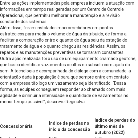
Entre as ações implementadas pela empresa incluem a atuação com
informações em tempo real geradas por um Centro de Controle
Operacional, que permitiu melhorar a manutenção e a revisão
constante dos sistemas.
Além disso, foram instalados macromedidores em pontos
estratégicos para medir o volume de água distribuído, de forma a
facilitar a comparação entre o quanto de água saiu da estação de
tratamento de água e o quanto chegou às residências. Assim, os
reparos e as manutenções preventivas se tornaram constantes.
Outra ação realizada foi o uso de um equipamento chamado geofone,
que busca identificar vazamentos ocultos no subsolo com ajuda do
som. A tecnologia é acompanhada do diálogo com a comunidade: a
orientação dada à população é para que sempre entre em contato
com a empresa tão logo um vazamento seja identificado. “Dessa
forma, as equipes conseguem responder ao chamado com mais
agilidade e diminuir a intensidade e quantidade de vazamentos no
menor tempo possível”, descreve Reginalva.
Índice de perdas do
Índice de perdas no
Concessionária
último mês de
início da concessão
outubro (2022)