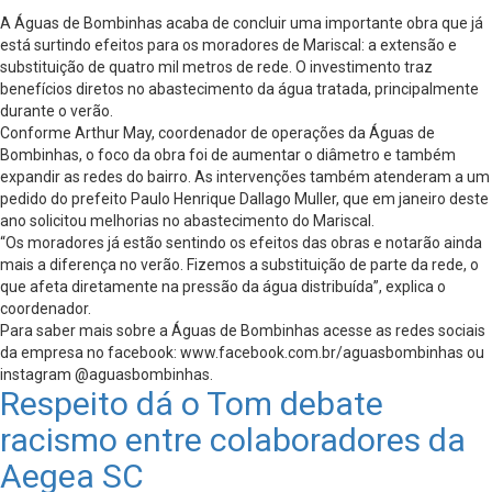
A Águas de Bombinhas acaba de concluir uma importante obra que já
está surtindo efeitos para os moradores de Mariscal: a extensão e
substituição de quatro mil metros de rede. O investimento traz
benefícios diretos no abastecimento da água tratada, principalmente
durante o verão.
Conforme Arthur May, coordenador de operações da Águas de
Bombinhas, o foco da obra foi de aumentar o diâmetro e também
expandir as redes do bairro. As intervenções também atenderam a um
pedido do prefeito Paulo Henrique Dallago Muller, que em janeiro deste
ano solicitou melhorias no abastecimento do Mariscal.
“Os moradores já estão sentindo os efeitos das obras e notarão ainda
mais a diferença no verão. Fizemos a substituição de parte da rede, o
que afeta diretamente na pressão da água distribuída”, explica o
coordenador.
Para saber mais sobre a Águas de Bombinhas acesse as redes sociais
da empresa no facebook: www.facebook.com.br/aguasbombinhas ou
instagram @aguasbombinhas.
Respeito dá o Tom debate
racismo entre colaboradores da
Aegea SC