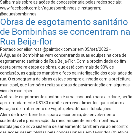
Saiba mais sobre as ações da concessionária pelas redes sociais:
www.facebook.com.br/aguasbombinhas e instagram:
@aguasbombinhas.
Obras de esgotamento sanitário
de Bombinhas se concentram na
Rua Beija-flor
Postado por
ellon.rossi@paintbox.com.br
em 05/set/2022 -
A Águas de Bombinhas vem concentrando suas equipes na obra de
esgotamento sanitário da Rua Beija-Flor. Com a proximidade do fim
desta primeira etapa de obras, que está com mais de 90% de
conclusão, as equipes mantêm o foco na interligação dos dois lados da
rua. O cronograma de obras esteve sempre alinhado com a prefeitura
municipal, que também realizou obras de pavimentação em algumas
vias do município.
A obra de esgotamento sanitário é uma conquista para a cidade, serão
aproximadamente R$180 milhões em investimentos que incluem a
Estação de Tratamento de Esgoto, elevatórias e tubulações.
Além de trazer benefícios para a economia, desenvolvimento
sustentável e preservação do meio ambiente em Bombinhas, a
instalação do novo sistema de saneamento também vai ao encontro
das ações desenvolvidas pela concessionária em favor dos Objetivos