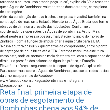
tornando a adutora uma grande peça única”, explica ela. Vale ressaltar
que a Águas de Bombinhas vai manter as duas adutoras, como plano
de contingência.
Além da construção do novo trecho, a empresa investirá também na
construção de mais uma Estação Elevatória de Água Bruta, que tem o
objetivo de diminuir a pressão das tubulações. Conforme o
coordenador de operações da Águas de Bombinhas, Arthur May,
atualmente a empresa já possui uma Estação no início do morro de
Zimbros – com a função de impulsionar a água bruta para a ETA.
“Nossa adutora possui 27 quilômetros de comprimento, entre o ponto
de captação de água bruta até a ETA. Faremos mais uma estrutura
como esta, mais ou menos no meio deste trajeto, com a capacidade de
diminuir a pressão das colunas de água. Na prática, a Estação
Elevatória reforça a segurança do transporte de água”, explica ele.
Para saber mais sobre a Águas de Bombinhas, acesse as redes sociais
da empresa por meio do Facebook:
www.facebook.com.br/aguasbombinhas e Instagram:
@aguasbombinhas.
Reta final: primeira etapa de
obras de esgotamento de
Bombinhas chega aos 94% de