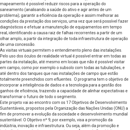
mapeamento é possível reduzir riscos para a operação do
saneamento (analisando a saúde do ativo e agir antes de um
problema); garantir a eficiência da operação e assim melhorar as
condições da prestação dos serviços, uma vez que será possível fazer
diagnósticos e efetuar a manutenção de equipamentos em tempo
real, identificando a causa raiz de falhas recorrentes a partir de um
olhar amplo, a partir da integração de toda infraestrutura de operação
de uma concessão.
As visitas virtuais permitem o entendimento pleno das instalações.
Pelo uso dos óculos de realidade virtual é possível entrar em todas as
partes da instalação, até mesmo em locais que não é possível visitar
em campo, como por exemplo o subsolo com todas as tubulações, e
até dentro dos tanques que nas instalações de campo que estão
totalmente preenchidos com efluentes. O programa tem o objetivo de
incorporar a inteligência de dados e a tecnologia para a gestão dos
ganhos de eficiência, trazendo a capacidade de alinhar expectativas e
transformar o futuro de todo o segmento.
Este projeto vai ao encontro com os 17 Objetivos de Desenvolvimento
Sustentáveis, propostos pela Organização das Nações Unidas (ONU) a
fim de promover a evolução da sociedade e desenvolvimento mundial
sustentável. O Objetivo nº 9, por exemplo, visa a promoção da
indústria, inovação e infraestrutura. Ou seja, além da promoção e