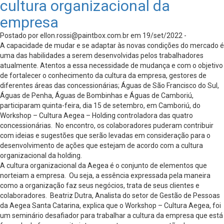
cultura organizacional da
empresa
Postado por
ellon.rossi@paintbox.com.br
em 19/set/2022 -
A capacidade de mudar e se adaptar às novas condições do mercado é
uma das habilidades a serem desenvolvidas pelos trabalhadores
atualmente. Atentos a essa necessidade de mudança e com o objetivo
de fortalecer o conhecimento da cultura da empresa, gestores de
diferentes áreas das concessionárias; Águas de São Francisco do Sul,
Águas de Penha, Águas de Bombinhas e Águas de Camboriú,
participaram quinta-feira, dia 15 de setembro, em Camboriú, do
Workshop – Cultura Aegea – Holding controladora das quatro
concessionárias. No encontro, os colaboradores puderam contribuir
com ideias e sugestões que serão levadas em consideração para o
desenvolvimento de ações que estejam de acordo com a cultura
organizacional da holding.
A cultura organizacional da Aegea é o conjunto de elementos que
norteiam a empresa. Ou seja, a essência expressada pela maneira
como a organização faz seus negócios, trata de seus clientes e
colaboradores. Beatriz Dutra, Analista do setor de Gestão de Pessoas
da Aegea Santa Catarina, explica que o Workshop – Cultura Aegea, foi
um seminário desafiador para trabalhar a cultura da empresa que está