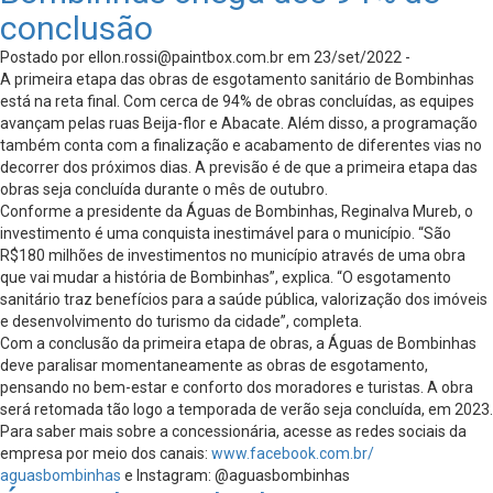
conclusão
Postado por
ellon.rossi@paintbox.com.br
em 23/set/2022 -
A primeira etapa das obras de esgotamento sanitário de Bombinhas
está na reta final. Com cerca de 94% de obras concluídas, as equipes
avançam pelas ruas Beija-flor e Abacate. Além disso, a programação
também conta com a finalização e acabamento de diferentes vias no
decorrer dos próximos dias. A previsão é de que a primeira etapa das
obras seja concluída durante o mês de outubro.
Conforme a presidente da Águas de Bombinhas, Reginalva Mureb, o
investimento é uma conquista inestimável para o município. “São
R$180 milhões de investimentos no município através de uma obra
que vai mudar a história de Bombinhas”, explica. “O esgotamento
sanitário traz benefícios para a saúde pública, valorização dos imóveis
e desenvolvimento do turismo da cidade”, completa.
Com a conclusão da primeira etapa de obras, a Águas de Bombinhas
deve paralisar momentaneamente as obras de esgotamento,
pensando no bem-estar e conforto dos moradores e turistas. A obra
será retomada tão logo a temporada de verão seja concluída, em 2023.
Para saber mais sobre a concessionária, acesse as redes sociais da
empresa por meio dos canais:
www.facebook.com.br/
aguasbombinhas
e Instagram: @aguasbombinhas