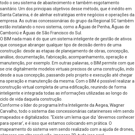
todo o seu sistema de abastecimento e também esgotamento
sanitário. Um dos principais objetivos desse método, que é inédito em
Santa Catarina, é de alinhar estratégias entre negócios e operações da
empresa. As outras concessionárias do grupo da Regional SC também
estão instalando o novo sistema, como a Águas de Penha, Águas de
Camboriú e Águas de São Francisco do Sul.
O BIM nada mais é do que um sistema inteligente de gestão de ativos
que consegue abranger qualquer tipo de decisão dentro de uma
construção: desde as etapas de planejamento de obras, concepção,
análise, documentação, fabricação, acompanhamento, operação e
manutenção, por exemplo. Em outras palavras, o BIM permite com que
se crie digitalmente modelos virtuais precisos de uma construção, indo
desde a sua concepção, passando pelo projeto e execução até chegar
na operação e manutenção da mesma. Com o BIM é possível realizar a
construção virtual completa de uma edificação, reunindo de forma
inteligente e integrada todas as informações utilizadas ao longo do
ciclo de vida daquela construção.
Conforme o líder do programa Infra Inteligente da Aegea, Wagner
Carvalho, todo o sistema das concessionárias catarinenses vêm sendo
mapeados e digitalizados. “Existe um lema que diz ‘devemos conhecer
para operar’, e é isso que estamos colocando em prática. O
mapeamento do sistema vem sendo realizado com a ajuda de drones,