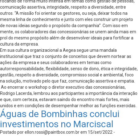
focando de forma muito intensa em temas como gestão de pessoas,
comunicação assertiva, integridade, respeito a diversidade, entre
outros. “A missão foi orientar os gestores, ou seja, deixar todos na
mesma linha de conhecimento e junto com eles construir um projeto
de novas ideias segundo o propósito da companhia”. Com isso em
mente, os colaboradores das concessionárias se unem ainda mais em
prol do mesmo propósito além de desenvolver ideais para fortificar a
cultura da empresa.
Em sua cultura organizacional a Aegea segue uma mandala
institucional que traz o conjunto de conceitos que devem nortear as
ações da empresa e seus colaboradores em temas como
autorresponsabilidade, flexibilidade, senso de dono, ética e integridade,
gestão, respeito a diversidade, compromisso social e ambiental, foco
na solução, motivado pelo que faz, comunicação assertiva e empatia.
Ao encerrar o workshop o diretor executivo das concessionárias,
Rodrigo Lacerda, lembrou aos participantes a importância da interação
e que, com certeza, estavam saindo do encontro mais fortes, mais
unidos e em condições de desempenhar melhor as funções exercidas.
Águas de Bombinhas conclui
investimentos no Marciscal
Postado por
ellon.rossi@paintbox.com.br
em 15/set/2022 -