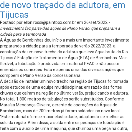
de novo traçado da adutora, em
Tijucas
Postado por
ellon.rossi@paintbox.com.br
em 26/set/2022 -
Investimento faz parte das ações de Plano Verão, que preparam a
cidade para a temporada
A Águas de Bombinhas deu início a mais um importante investimento
preparando a cidade para a temporada de verão 2022/2023: a
construção de um novo trecho da adutora que leva água bruta do Rio
Tijucas à Estação de Tratamento de Água (ETA) de Bombinhas. Mais
flexível, a tubulação é produzida em material PEAD e não possui
emendas ou conexões. Esta é apenas uma das diversas ações que
compõem o Plano Verão da concessionária.
A decisão de instalar um novo trecho na região de Tijucas foi tomada
após estudos de uma equipe multidisciplinar, em razão das fortes
chuvas que caíram na região no último verão, prejudicando a adutora.
No total, 1.800 metros de tubulações serão substituídos. Conforme
Maraísa Mendonça Oliveira, gerente de operações da Águas de
Bombinhas, mais de 700 metros já foram soldados no novo local.
“Este material oferece maior elasticidade, adaptando-se melhor ao
solo da região. Além disso, a solda entre os pedaços de tubulação é
feita com o auxílio de uma máquina, que chumba uma peça na outra,