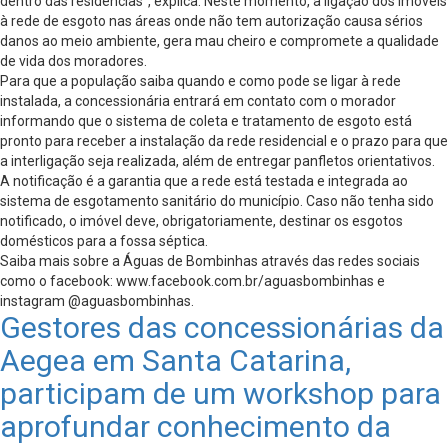
dentro das residências”, explica. Neste momento, a ligação dos imóveis
à rede de esgoto nas áreas onde não tem autorização causa sérios
danos ao meio ambiente, gera mau cheiro e compromete a qualidade
de vida dos moradores.
Para que a população saiba quando e como pode se ligar à rede
instalada, a concessionária entrará em contato com o morador
informando que o sistema de coleta e tratamento de esgoto está
pronto para receber a instalação da rede residencial e o prazo para que
a interligação seja realizada, além de entregar panfletos orientativos.
A notificação é a garantia que a rede está testada e integrada ao
sistema de esgotamento sanitário do município. Caso não tenha sido
notificado, o imóvel deve, obrigatoriamente, destinar os esgotos
domésticos para a fossa séptica.
Saiba mais sobre a Águas de Bombinhas através das redes sociais
como o facebook: www.facebook.com.br/aguasbombinhas e
instagram @aguasbombinhas.
Gestores das concessionárias da
Aegea em Santa Catarina,
participam de um workshop para
aprofundar conhecimento da