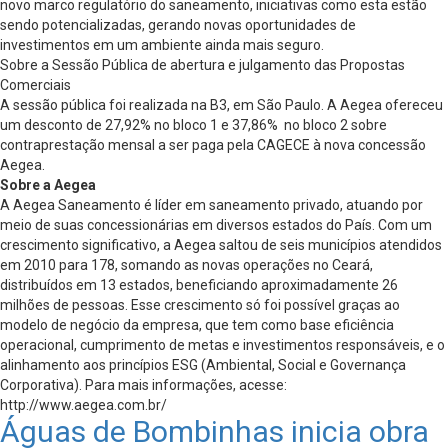
novo marco regulatório do saneamento, iniciativas como esta estão
sendo potencializadas, gerando novas oportunidades de
investimentos em um ambiente ainda mais seguro.
Sobre a Sessão Pública de abertura e julgamento das Propostas
Comerciais
A sessão pública foi realizada na B3, em São Paulo. A Aegea ofereceu
um desconto de 27,92% no bloco 1 e 37,86% no bloco 2 sobre
contraprestação mensal a ser paga pela CAGECE à nova concessão
Aegea.
Sobre a Aegea
A Aegea Saneamento é líder em saneamento privado, atuando por
meio de suas concessionárias em diversos estados do País. Com um
crescimento significativo, a Aegea saltou de seis municípios atendidos
em 2010 para 178, somando as novas operações no Ceará,
distribuídos em 13 estados, beneficiando aproximadamente 26
milhões de pessoas. Esse crescimento só foi possível graças ao
modelo de negócio da empresa, que tem como base eficiência
operacional, cumprimento de metas e investimentos responsáveis, e o
alinhamento aos princípios ESG (Ambiental, Social e Governança
Corporativa). Para mais informações, acesse:
http://www.aegea.com.br/
Águas de Bombinhas inicia obra