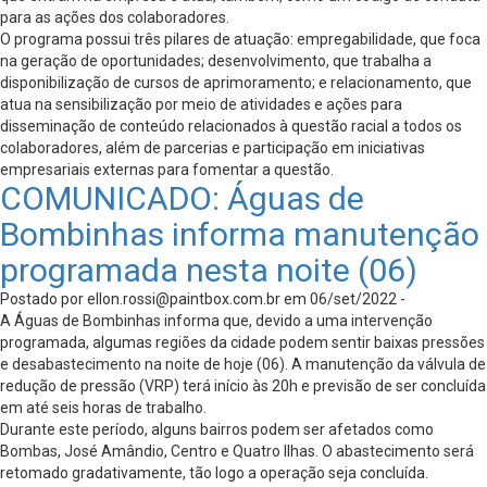
para as ações dos colaboradores.
O programa possui três pilares de atuação: empregabilidade, que foca
na geração de oportunidades; desenvolvimento, que trabalha a
disponibilização de cursos de aprimoramento; e relacionamento, que
atua na sensibilização por meio de atividades e ações para
disseminação de conteúdo relacionados à questão racial a todos os
colaboradores, além de parcerias e participação em iniciativas
empresariais externas para fomentar a questão.
COMUNICADO: Águas de
Bombinhas informa manutenção
programada nesta noite (06)
Postado por
ellon.rossi@paintbox.com.br
em 06/set/2022 -
A Águas de Bombinhas informa que, devido a uma intervenção
programada, algumas regiões da cidade podem sentir baixas pressões
e desabastecimento na noite de hoje (06). A manutenção da válvula de
redução de pressão (VRP) terá início às 20h e previsão de ser concluída
em até seis horas de trabalho.
Durante este período, alguns bairros podem ser afetados como
Bombas, José Amândio, Centro e Quatro Ilhas. O abastecimento será
retomado gradativamente, tão logo a operação seja concluída.