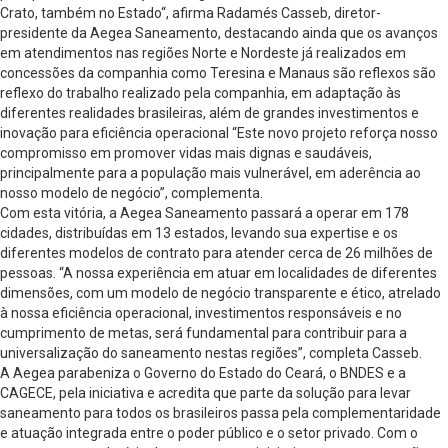
Crato, também no Estado“, afirma Radamés Casseb, diretor-
presidente da Aegea Saneamento, destacando ainda que os avanços
em atendimentos nas regiões Norte e Nordeste já realizados em
concessões da companhia como Teresina e Manaus são reflexos são
reflexo do trabalho realizado pela companhia, em adaptação às
diferentes realidades brasileiras, além de grandes investimentos e
inovação para eficiência operacional “Este novo projeto reforça nosso
compromisso em promover vidas mais dignas e saudáveis,
principalmente para a população mais vulnerável, em aderência ao
nosso modelo de negócio”, complementa.
Com esta vitória, a Aegea Saneamento passará a operar em 178
cidades, distribuídas em 13 estados, levando sua expertise e os
diferentes modelos de contrato para atender cerca de 26 milhões de
pessoas. “A nossa experiência em atuar em localidades de diferentes
dimensões, com um modelo de negócio transparente e ético, atrelado
à nossa eficiência operacional, investimentos responsáveis e no
cumprimento de metas, será fundamental para contribuir para a
universalização do saneamento nestas regiões”, completa Casseb.
A Aegea parabeniza o Governo do Estado do Ceará, o BNDES e a
CAGECE, pela iniciativa e acredita que parte da solução para levar
saneamento para todos os brasileiros passa pela complementaridade
e atuação integrada entre o poder público e o setor privado. Com o