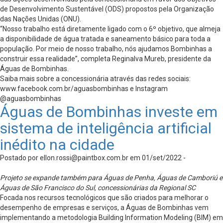
de Desenvolvimento Sustentável (ODS) propostos pela Organização
das Nações Unidas (ONU).
“Nosso trabalho está diretamente ligado com o 6º objetivo, que almeja
a disponibilidade de água tratada e saneamento básico para toda a
população. Por meio de nosso trabalho, nós ajudamos Bombinhas a
construir essa realidade”, completa Reginalva Mureb, presidente da
Águas de Bombinhas.
Saiba mais sobre a concessionária através das redes sociais:
www.facebook.com.br/aguasbombinhas e Instagram
@aguasbombinhas
Águas de Bombinhas investe em
sistema de inteligência artificial
inédito na cidade
Postado por
ellon.rossi@paintbox.com.br
em 01/set/2022 -
Projeto se expande também para Águas de Penha, Águas de Camboriú e
Águas de São Francisco do Sul, concessionárias da Regional SC
Focada nos recursos tecnológicos que são criados para melhorar o
desempenho de empresas e serviços, a Águas de Bombinhas vem
implementando a metodologia Building Information Modeling (BIM) em