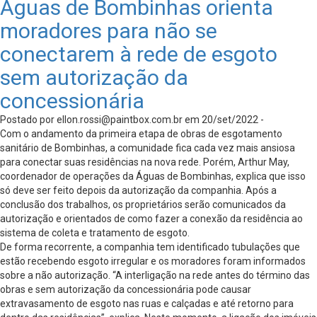
Águas de Bombinhas orienta
moradores para não se
conectarem à rede de esgoto
sem autorização da
concessionária
Postado por
ellon.rossi@paintbox.com.br
em 20/set/2022 -
Com o andamento da primeira etapa de obras de esgotamento
sanitário de Bombinhas, a comunidade fica cada vez mais ansiosa
para conectar suas residências na nova rede. Porém, Arthur May,
coordenador de operações da Águas de Bombinhas, explica que isso
só deve ser feito depois da autorização da companhia. Após a
conclusão dos trabalhos, os proprietários serão comunicados da
autorização e orientados de como fazer a conexão da residência ao
sistema de coleta e tratamento de esgoto.
De forma recorrente, a companhia tem identificado tubulações que
estão recebendo esgoto irregular e os moradores foram informados
sobre a não autorização. “A interligação na rede antes do término das
obras e sem autorização da concessionária pode causar
extravasamento de esgoto nas ruas e calçadas e até retorno para