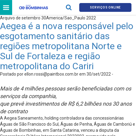
SERVIÇOS ONLINE
Arquivo de setembro 30America/Sao_Paulo 2022
Aegea é a nova responsável pelo
esgotamento sanitário das
regiões metropolitana Norte e
Sul de Fortaleza e região
metropolitana do Cariri
Postado por
ellon.rossi@paintbox.com.br
em 30/set/2022 -
Mais de 4 milhões pessoas serão beneficiadas com os
serviços da companhia,
que prevê investimentos de R$ 6,2 bilhões nos 30 anos
de contrato
A Aegea Saneamento, holding controladora das concessionárias
Águas de São Francisco do Sul, Águas de Penha, Águas de Camboriú e
Águas de Bombinhas, em Santa Catarina, venceu a disputa da