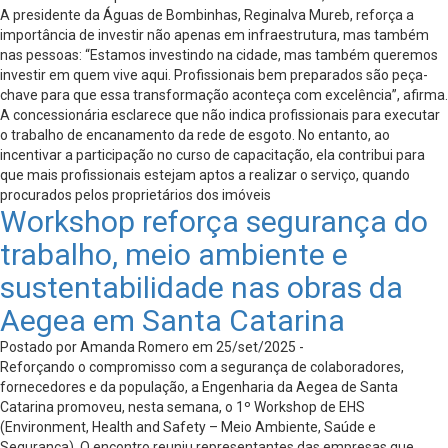
A presidente da Águas de Bombinhas, Reginalva Mureb, reforça a
importância de investir não apenas em infraestrutura, mas também
nas pessoas: “Estamos investindo na cidade, mas também queremos
investir em quem vive aqui. Profissionais bem preparados são peça-
chave para que essa transformação aconteça com excelência”, afirma.
A concessionária esclarece que não indica profissionais para executar
o trabalho de encanamento da rede de esgoto. No entanto, ao
incentivar a participação no curso de capacitação, ela contribui para
que mais profissionais estejam aptos a realizar o serviço, quando
procurados pelos proprietários dos imóveis
Workshop reforça segurança do
trabalho, meio ambiente e
sustentabilidade nas obras da
Aegea em Santa Catarina
Postado por Amanda Romero em 25/set/2025 -
Reforçando o compromisso com a segurança de colaboradores,
fornecedores e da população, a Engenharia da Aegea de Santa
Catarina promoveu, nesta semana, o 1º Workshop de EHS
(Environment, Health and Safety – Meio Ambiente, Saúde e
Segurança). O encontro reuniu representantes das empresas que