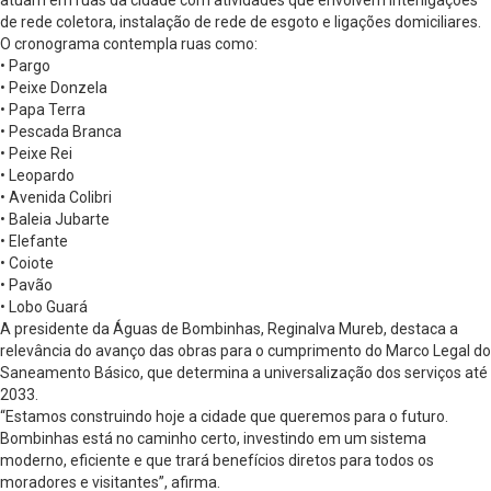
atuam em ruas da cidade com atividades que envolvem interligações
de rede coletora, instalação de rede de esgoto e ligações domiciliares.
O cronograma contempla ruas como:
• Pargo
• Peixe Donzela
• Papa Terra
• Pescada Branca
• Peixe Rei
• Leopardo
• Avenida Colibri
• Baleia Jubarte
• Elefante
• Coiote
• Pavão
• Lobo Guará
A presidente da Águas de Bombinhas, Reginalva Mureb, destaca a
relevância do avanço das obras para o cumprimento do Marco Legal do
Saneamento Básico, que determina a universalização dos serviços até
2033.
“Estamos construindo hoje a cidade que queremos para o futuro.
Bombinhas está no caminho certo, investindo em um sistema
moderno, eficiente e que trará benefícios diretos para todos os
moradores e visitantes”, afirma.