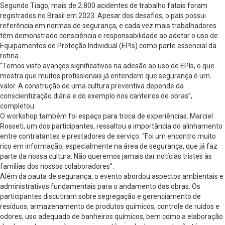
Segundo Tiago, mais de 2.800 acidentes de trabalho fatais foram
registrados no Brasil em 2023. Apesar dos desafios, o país possui
referência em normas de segurança, e cada vez mais trabalhadores
têm demonstrado consciência e responsabilidade ao adotar o uso de
Equipamentos de Proteção Individual (EPIs) como parte essencial da
rotina.
“Temos visto avanços significativos na adesão ao uso de EPIs, o que
mostra que muitos profissionais já entendem que segurança é um
valor. A construção de uma cultura preventiva depende da
conscientização diária e do exemplo nos canteiros de obras”,
completou.
O workshop também foi espaço para troca de experiências. Marciel
Rosseti, um dos participantes, ressaltou a importância do alinhamento
entre contratantes e prestadores de serviço. “Foi um encontro muito
rico em informação, especialmente na área de segurança, que já faz
parte da nossa cultura. Não queremos jamais dar notícias tristes às
famílias dos nossos colaboradores”.
Além da pauta de segurança, o evento abordou aspectos ambientais e
administrativos fundamentais para o andamento das obras. Os
participantes discutiram sobre segregação e gerenciamento de
resíduos, armazenamento de produtos químicos, controle de ruídos e
odores, uso adequado de banheiros químicos, bem como a elaboração