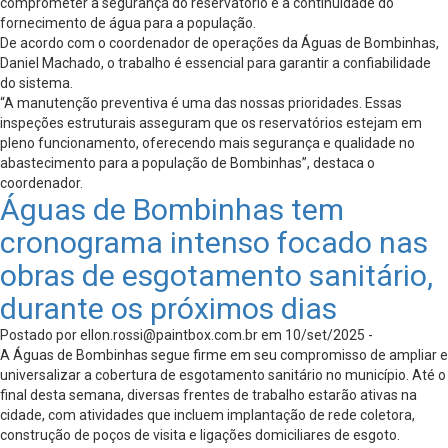
comprometer a segurança do reservatório e a continuidade do
fornecimento de água para a população.
De acordo com o coordenador de operações da Águas de Bombinhas,
Daniel Machado, o trabalho é essencial para garantir a confiabilidade
do sistema.
“A manutenção preventiva é uma das nossas prioridades. Essas
inspeções estruturais asseguram que os reservatórios estejam em
pleno funcionamento, oferecendo mais segurança e qualidade no
abastecimento para a população de Bombinhas”, destaca o
coordenador.
Águas de Bombinhas tem
cronograma intenso focado nas
obras de esgotamento sanitário,
durante os próximos dias
Postado por
ellon.rossi@paintbox.com.br
em 10/set/2025 -
A Águas de Bombinhas segue firme em seu compromisso de ampliar e
universalizar a cobertura de esgotamento sanitário no município. Até o
final desta semana, diversas frentes de trabalho estarão ativas na
cidade, com atividades que incluem implantação de rede coletora,
construção de poços de visita e ligações domiciliares de esgoto.