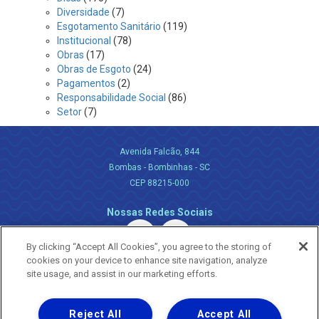
Diversidade
(7)
Esgotamento Sanitário
(119)
Institucional
(78)
Obras
(17)
Obras de Esgoto
(24)
Pagamentos
(2)
Responsabilidade Social
(86)
Setor
(7)
Avenida Falcão, 844
Bombas - Bombinhas - SC
CEP 88215-000
Nossas Redes Sociais
By clicking “Accept All Cookies”, you agree to the storing of
cookies on your device to enhance site navigation, analyze
site usage, and assist in our marketing efforts.
Reject All
Accept All