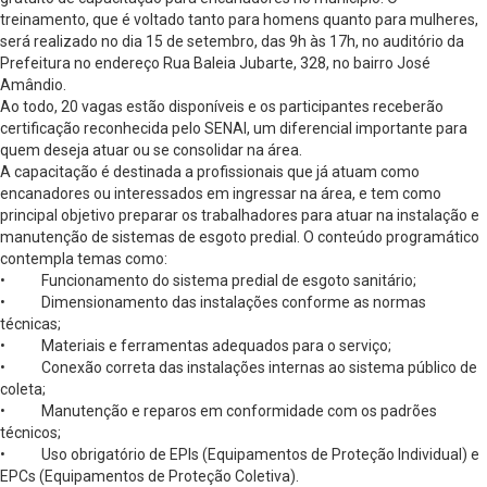
treinamento, que é voltado tanto para homens quanto para mulheres,
será realizado no dia 15 de setembro, das 9h às 17h, no auditório da
Prefeitura no endereço Rua Baleia Jubarte, 328, no bairro José
Amândio.
Ao todo, 20 vagas estão disponíveis e os participantes receberão
certificação reconhecida pelo SENAI, um diferencial importante para
quem deseja atuar ou se consolidar na área.
A capacitação é destinada a profissionais que já atuam como
encanadores ou interessados em ingressar na área, e tem como
principal objetivo preparar os trabalhadores para atuar na instalação e
manutenção de sistemas de esgoto predial. O conteúdo programático
contempla temas como:
• Funcionamento do sistema predial de esgoto sanitário;
• Dimensionamento das instalações conforme as normas
técnicas;
• Materiais e ferramentas adequados para o serviço;
• Conexão correta das instalações internas ao sistema público de
coleta;
• Manutenção e reparos em conformidade com os padrões
técnicos;
• Uso obrigatório de EPIs (Equipamentos de Proteção Individual) e
EPCs (Equipamentos de Proteção Coletiva).