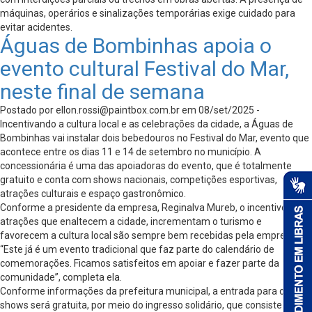
máquinas, operários e sinalizações temporárias exige cuidado para
evitar acidentes.
Águas de Bombinhas apoia o
evento cultural Festival do Mar,
neste final de semana
Postado por
ellon.rossi@paintbox.com.br
em 08/set/2025 -
Incentivando a cultura local e as celebrações da cidade, a Águas de
Bombinhas vai instalar dois bebedouros no Festival do Mar, evento que
acontece entre os dias 11 e 14 de setembro no município. A
concessionária é uma das apoiadoras do evento, que é totalmente
gratuito e conta com shows nacionais, competições esportivas,
atrações culturais e espaço gastronômico.
Conforme a presidente da empresa, Reginalva Mureb, o incentivo às
atrações que enaltecem a cidade, incrementam o turismo e
favorecem a cultura local são sempre bem recebidas pela empresa.
“Este já é um evento tradicional que faz parte do calendário de
comemorações. Ficamos satisfeitos em apoiar e fazer parte da
comunidade”, completa ela.
Conforme informações da prefeitura municipal, a entrada para os
shows será gratuita, por meio do ingresso solidário, que consiste na