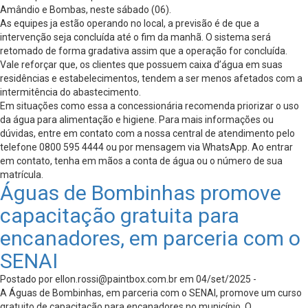
Amândio e Bombas, neste sábado (06).
As equipes ja estão operando no local, a previsão é de que a
intervenção seja concluída até o fim da manhã. O sistema será
retomado de forma gradativa assim que a operação for concluída.
Vale reforçar que, os clientes que possuem caixa d’água em suas
residências e estabelecimentos, tendem a ser menos afetados com a
intermitência do abastecimento.
Em situações como essa a concessionária recomenda priorizar o uso
da água para alimentação e higiene. Para mais informações ou
dúvidas, entre em contato com a nossa central de atendimento pelo
telefone 0800 595 4444 ou por mensagem via WhatsApp. Ao entrar
em contato, tenha em mãos a conta de água ou o número de sua
matrícula.
Águas de Bombinhas promove
capacitação gratuita para
encanadores, em parceria com o
SENAI
Postado por
ellon.rossi@paintbox.com.br
em 04/set/2025 -
A Águas de Bombinhas, em parceria com o SENAI, promove um curso
gratuito de capacitação para encanadores no município. O