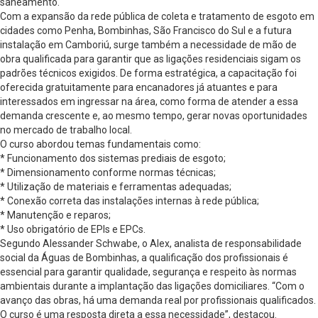
saneamento.
Com a expansão da rede pública de coleta e tratamento de esgoto em
cidades como Penha, Bombinhas, São Francisco do Sul e a futura
instalação em Camboriú, surge também a necessidade de mão de
obra qualificada para garantir que as ligações residenciais sigam os
padrões técnicos exigidos. De forma estratégica, a capacitação foi
oferecida gratuitamente para encanadores já atuantes e para
interessados em ingressar na área, como forma de atender a essa
demanda crescente e, ao mesmo tempo, gerar novas oportunidades
no mercado de trabalho local.
O curso abordou temas fundamentais como:
* Funcionamento dos sistemas prediais de esgoto;
* Dimensionamento conforme normas técnicas;
* Utilização de materiais e ferramentas adequadas;
* Conexão correta das instalações internas à rede pública;
* Manutenção e reparos;
* Uso obrigatório de EPIs e EPCs.
Segundo Alessander Schwabe, o Alex, analista de responsabilidade
social da Águas de Bombinhas, a qualificação dos profissionais é
essencial para garantir qualidade, segurança e respeito às normas
ambientais durante a implantação das ligações domiciliares. “Com o
avanço das obras, há uma demanda real por profissionais qualificados.
O curso é uma resposta direta a essa necessidade”, destacou.