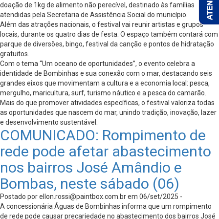
doação de 1kg de alimento não perecível, destinado às famílias
atendidas pela Secretaria de Assistência Social do município.
Além das atrações nacionais, o festival vai reunir artistas e grupos
locais, durante os quatro dias de festa. O espaço também contará com
parque de diversões, bingo, festival da canção e pontos de hidratação
gratuitos.
Com o tema “Um oceano de oportunidades”, o evento celebra a
identidade de Bombinhas e sua conexão com o mar, destacando seis
grandes eixos que movimentam a cultura e a economia local: pesca,
mergulho, maricultura, surf, turismo náutico e a pesca do camarão.
Mais do que promover atividades específicas, o festival valoriza todas
as oportunidades que nascem do mar, unindo tradição, inovação, lazer
e desenvolvimento sustentável.
COMUNICADO: Rompimento de
rede pode afetar abastecimento
nos bairros José Amândio e
Bombas, neste sábado (06)
Postado por
ellon.rossi@paintbox.com.br
em 06/set/2025 -
A concessionária Águas de Bombinhas informa que um rompimento
de rede pode causar precariedade no abastecimento dos bairros José