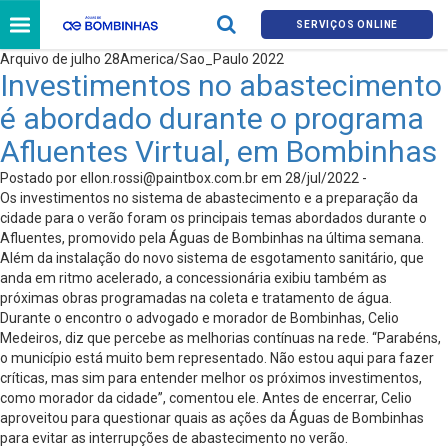
SERVIÇOS ONLINE
Arquivo de julho 28America/Sao_Paulo 2022
Investimentos no abastecimento
é abordado durante o programa
Afluentes Virtual, em Bombinhas
Postado por
ellon.rossi@paintbox.com.br
em 28/jul/2022 -
Os investimentos no sistema de abastecimento e a preparação da
cidade para o verão foram os principais temas abordados durante o
Afluentes, promovido pela Águas de Bombinhas na última semana.
Além da instalação do novo sistema de esgotamento sanitário, que
anda em ritmo acelerado, a concessionária exibiu também as
próximas obras programadas na coleta e tratamento de água.
Durante o encontro o advogado e morador de Bombinhas, Celio
Medeiros, diz que percebe as melhorias contínuas na rede. “Parabéns,
o município está muito bem representado. Não estou aqui para fazer
críticas, mas sim para entender melhor os próximos investimentos,
como morador da cidade”, comentou ele. Antes de encerrar, Celio
aproveitou para questionar quais as ações da Águas de Bombinhas
para evitar as interrupções de abastecimento no verão.