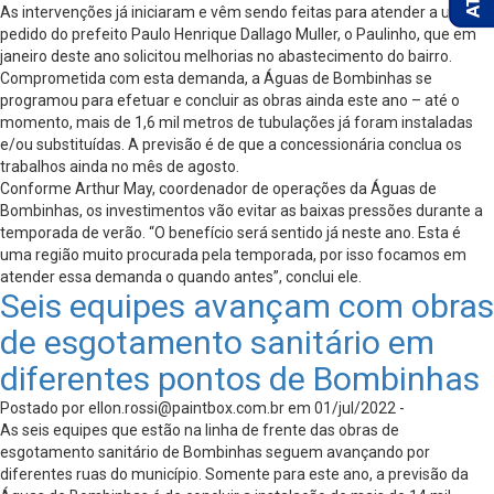
As intervenções já iniciaram e vêm sendo feitas para atender a um
pedido do prefeito Paulo Henrique Dallago Muller, o Paulinho, que em
janeiro deste ano solicitou melhorias no abastecimento do bairro.
Comprometida com esta demanda, a Águas de Bombinhas se
programou para efetuar e concluir as obras ainda este ano – até o
momento, mais de 1,6 mil metros de tubulações já foram instaladas
e/ou substituídas. A previsão é de que a concessionária conclua os
trabalhos ainda no mês de agosto.
Conforme Arthur May, coordenador de operações da Águas de
Bombinhas, os investimentos vão evitar as baixas pressões durante a
temporada de verão. “O benefício será sentido já neste ano. Esta é
uma região muito procurada pela temporada, por isso focamos em
atender essa demanda o quando antes”, conclui ele.
Seis equipes avançam com obras
de esgotamento sanitário em
diferentes pontos de Bombinhas
Postado por
ellon.rossi@paintbox.com.br
em 01/jul/2022 -
As seis equipes que estão na linha de frente das obras de
esgotamento sanitário de Bombinhas seguem avançando por
diferentes ruas do município. Somente para este ano, a previsão da