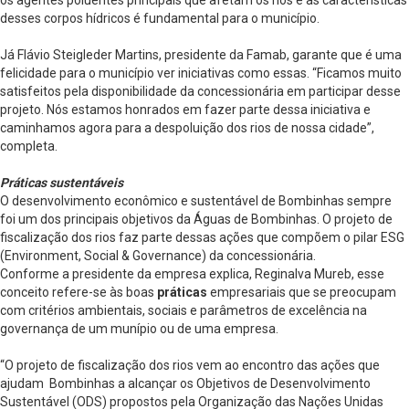
os agentes poluentes principais que afetam os rios e as características
desses corpos hídricos é fundamental para o município.
Já Flávio Steigleder Martins, presidente da Famab, garante que é uma
felicidade para o município ver iniciativas como essas. “Ficamos muito
satisfeitos pela disponibilidade da concessionária em participar desse
projeto. Nós estamos honrados em fazer parte dessa iniciativa e
caminhamos agora para a despoluição dos rios de nossa cidade”,
completa.
Práticas sustentáveis
O desenvolvimento econômico e sustentável de Bombinhas sempre
foi um dos principais objetivos da Águas de Bombinhas. O projeto de
fiscalização dos rios faz parte dessas ações que compõem o pilar ESG
(Environment, Social & Governance) da concessionária.
Conforme a presidente da empresa explica, Reginalva Mureb, esse
conceito refere-se às boas
práticas
empresariais que se preocupam
com critérios ambientais, sociais e parâmetros de excelência na
governança de um munípio ou de uma empresa.
“O projeto de fiscalização dos rios vem ao encontro das ações que
ajudam Bombinhas a alcançar os Objetivos de Desenvolvimento
Sustentável (ODS) propostos pela Organização das Nações Unidas