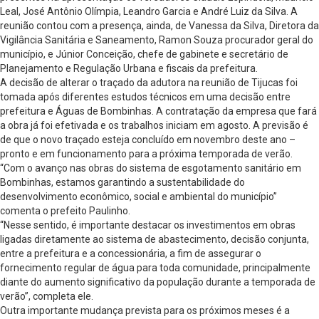
Leal, José Antônio Olímpia, Leandro Garcia e André Luiz da Silva. A
reunião contou com a presença, ainda, de Vanessa da Silva, Diretora da
Vigilância Sanitária e Saneamento, Ramon Souza procurador geral do
município, e Júnior Conceição, chefe de gabinete e secretário de
Planejamento e Regulação Urbana e fiscais da prefeitura.
A decisão de alterar o traçado da adutora na reunião de Tijucas foi
tomada após diferentes estudos técnicos em uma decisão entre
prefeitura e Águas de Bombinhas. A contratação da empresa que fará
a obra já foi efetivada e os trabalhos iniciam em agosto. A previsão é
de que o novo traçado esteja concluído em novembro deste ano –
pronto e em funcionamento para a próxima temporada de verão.
“Com o avanço nas obras do sistema de esgotamento sanitário em
Bombinhas, estamos garantindo a sustentabilidade do
desenvolvimento econômico, social e ambiental do município”
comenta o prefeito Paulinho.
“Nesse sentido, é importante destacar os investimentos em obras
ligadas diretamente ao sistema de abastecimento, decisão conjunta,
entre a prefeitura e a concessionária, a fim de assegurar o
fornecimento regular de água para toda comunidade, principalmente
diante do aumento significativo da população durante a temporada de
verão”, completa ele.
Outra importante mudança prevista para os próximos meses é a