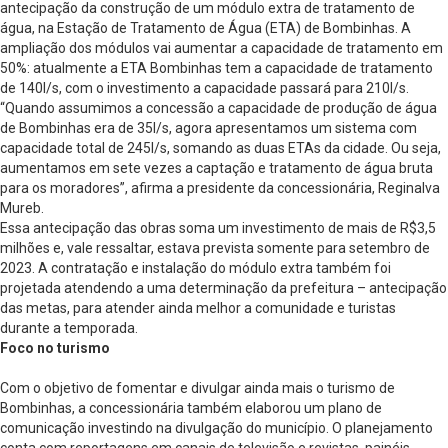
antecipação da construção de um módulo extra de tratamento de
água, na Estação de Tratamento de Água (ETA) de Bombinhas. A
ampliação dos módulos vai aumentar a capacidade de tratamento em
50%: atualmente a ETA Bombinhas tem a capacidade de tratamento
de 140l/s, com o investimento a capacidade passará para 210l/s.
“Quando assumimos a concessão a capacidade de produção de água
de Bombinhas era de 35l/s, agora apresentamos um sistema com
capacidade total de 245l/s, somando as duas ETAs da cidade. Ou seja,
aumentamos em sete vezes a captação e tratamento de água bruta
para os moradores”, afirma a presidente da concessionária, Reginalva
Mureb.
Essa antecipação das obras soma um investimento de mais de R$3,5
milhões e, vale ressaltar, estava prevista somente para setembro de
2023. A contratação e instalação do módulo extra também foi
projetada atendendo a uma determinação da prefeitura – antecipação
das metas, para atender ainda melhor a comunidade e turistas
durante a temporada.
Foco no turismo
Com o objetivo de fomentar e divulgar ainda mais o turismo de
Bombinhas, a concessionária também elaborou um plano de
comunicação investindo na divulgação do município. O planejamento