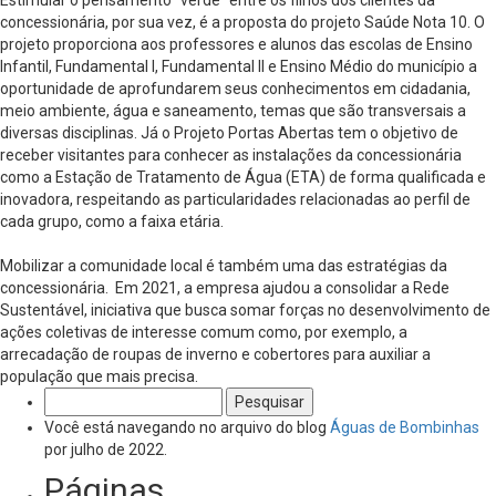
Estimular o pensamento “verde” entre os filhos dos clientes da
concessionária, por sua vez, é a proposta do projeto Saúde Nota 10. O
projeto proporciona aos professores e alunos das escolas de Ensino
Infantil, Fundamental I, Fundamental II e Ensino Médio do município a
oportunidade de aprofundarem seus conhecimentos em cidadania,
meio ambiente, água e saneamento, temas que são transversais a
diversas disciplinas. Já o Projeto Portas Abertas tem o objetivo de
receber visitantes para conhecer as instalações da concessionária
como a Estação de Tratamento de Água (ETA) de forma qualificada e
inovadora, respeitando as particularidades relacionadas ao perfil de
cada grupo, como a faixa etária.
Mobilizar a comunidade local é também uma das estratégias da
concessionária. Em 2021, a empresa ajudou a consolidar a Rede
Sustentável, iniciativa que busca somar forças no desenvolvimento de
ações coletivas de interesse comum como, por exemplo, a
arrecadação de roupas de inverno e cobertores para auxiliar a
população que mais precisa.
Pesquisar
por:
Você está navegando no arquivo do blog
Águas de Bombinhas
por julho de 2022.
Páginas