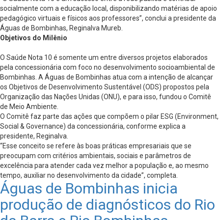
socialmente com a educação local, disponibilizando matérias de apoio
pedagógico virtuais e físicos aos professores”, conclui a presidente da
Águas de Bombinhas, Reginalva Mureb.
Objetivos do Milênio
O Saúde Nota 10 é somente um entre diversos projetos elaborados
pela concessionária com foco no desenvolvimento socioambiental de
Bombinhas. A Águas de Bombinhas atua com a intenção de alcançar
os Objetivos de Desenvolvimento Sustentável (ODS) propostos pela
Organização das Nações Unidas (ONU), e para isso, fundou o Comitê
de Meio Ambiente.
O Comitê faz parte das ações que compõem o pilar ESG (Environment,
Social & Governance) da concessionária, conforme explica a
presidente, Reginalva.
“Esse conceito se refere às boas práticas empresariais que se
preocupam com critérios ambientais, sociais e parâmetros de
excelência para atender cada vez melhor a população e, ao mesmo
tempo, auxiliar no desenvolvimento da cidade”, completa.
Águas de Bombinhas inicia
produção de diagnósticos do Rio