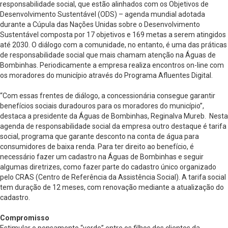
responsabilidade social, que estão alinhados com os Objetivos de
Desenvolvimento Sustentável (ODS) – agenda mundial adotada
durante a Cúpula das Nações Unidas sobre o Desenvolvimento
Sustentável composta por 17 objetivos e 169 metas a serem atingidos
até 2030. O diálogo com a comunidade, no entanto, é uma das práticas
de responsabilidade social que mais chamam atenção na Águas de
Bombinhas. Periodicamente a empresa realiza encontros on-line com
os moradores do município através do Programa Afluentes Digital.
“Com essas frentes de diálogo, a concessionária consegue garantir
benefícios sociais duradouros para os moradores do município”,
destaca a presidente da Águas de Bombinhas, Reginalva Mureb. Nesta
agenda de responsabilidade social da empresa outro destaque é tarifa
social, programa que garante desconto na conta de água para
consumidores de baixa renda. Para ter direito ao benefício, é
necessário fazer um cadastro na Águas de Bombinhas e seguir
algumas diretrizes, como fazer parte do cadastro único organizado
pelo CRAS (Centro de Referência da Assistência Social). A tarifa social
tem duração de 12 meses, com renovação mediante a atualização do
cadastro.
Compromisso