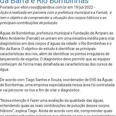
da Barra e Rio Bombinhas
Postado por
ellon.rossi@paintbox.com.br
em 19/jul/2022 -
Ação é realizada em parceria com a prefeitura municipal e a Famab, e
tem o objetivo de compreender a situação dos corpos hídricos e as
principais contribuições de poluição
Águas de Bombinhas, prefeitura municipal e Fundação de Amparo ao
Meio Ambiente (Famab) se uniram em uma iniciativa inédita para criar
diagnósticos em dois corpos d´águas da cidade: o Rio Bombinhas e o
Rio da Barra. O objetivo do estudo é identificar as principais
características dos rios, além de identificar os pontos irregulares de
lançamento de esgotos. O diagnóstico deve permitir que as equipes
conheçam de forma mais detalhada as características dos cursos de
água.
De acordo com Tiago Santos e Souza, coordenador de EHS da Águas
de Bombinhas, uma empresa especializada nessa área foi contratada
e vai percorrer os rios a fim de criar o diagnóstico.
“Nossa intenção é fazer uma avaliação da qualidade das águas,
entendendo quais as reais contribuições de poluição desses corpos
hídricos”, explica Tiago. Ainda de acordo com ele, compreender quais