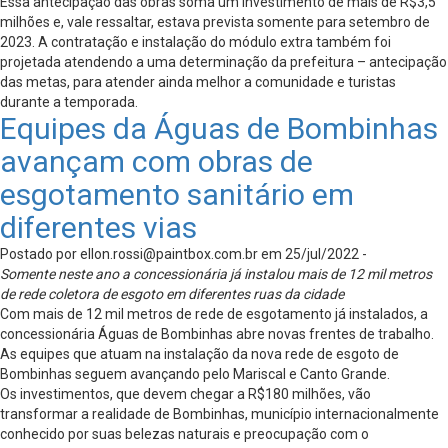
Essa antecipação das obras soma um investimento de mais de R$3,5
milhões e, vale ressaltar, estava prevista somente para setembro de
2023. A contratação e instalação do módulo extra também foi
projetada atendendo a uma determinação da prefeitura – antecipação
das metas, para atender ainda melhor a comunidade e turistas
durante a temporada.
Equipes da Águas de Bombinhas
avançam com obras de
esgotamento sanitário em
diferentes vias
Postado por
ellon.rossi@paintbox.com.br
em 25/jul/2022 -
Somente neste ano a concessionária já instalou mais de 12 mil metros
de rede coletora de esgoto em diferentes ruas da cidade
Com mais de 12 mil metros de rede de esgotamento já instalados, a
concessionária Águas de Bombinhas abre novas frentes de trabalho.
As equipes que atuam na instalação da nova rede de esgoto de
Bombinhas seguem avançando pelo Mariscal e Canto Grande.
Os investimentos, que devem chegar a R$180 milhões, vão
transformar a realidade de Bombinhas, município internacionalmente
conhecido por suas belezas naturais e preocupação com o