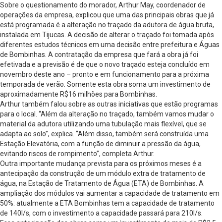
Sobre o questionamento do morador, Arthur May, coordenador de
operações da empresa, explicou que uma das principais obras que já
está programada é a alteração no traçado da adutora de água bruta,
instalada em Tijucas. A decisão de alterar o traçado foi tomada após
diferentes estudos técnicos em uma decisão entre prefeitura e Águas
de Bombinhas. A contratação da empresa que fará a obra já foi
efetivada e a previsão é de que o novo traçado esteja concluído em
novembro deste ano – pronto e em funcionamento para a próxima
temporada de verão. Somente esta obra soma um investimento de
aproximadamente R$16 milhões para Bombinhas.
Arthur também falou sobre as outras iniciativas que estão programas
para o local. “Além da alteração no traçado, também vamos mudar o
material da adutora utilizando uma tubulação mais flexível, que se
adapta ao solo”, explica. “Além disso, também será construída uma
Estação Elevatória, com a função de diminuir a pressão da água,
evitando riscos de rompimento”, completa Arthur.
Outra importante mudança prevista para os próximos meses é a
antecipação da construção de um módulo extra de tratamento de
água, na Estação de Tratamento de Água (ETA) de Bombinhas. A
ampliação dos módulos vai aumentar a capacidade de tratamento em
50%: atualmente a ETA Bombinhas tem a capacidade de tratamento
de 140l/s, com o investimento a capacidade passará para 210l/s.