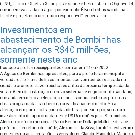
(ONU), como o Objetivo 3 que prevê saúde e bem-estar e o Objetivo 14,
que incentiva a vida na água, por exemplo. É Bombinhas saindo na
frente e projetando um futuro responsável”, encerra ela.
Investimentos em
abastecimento de Bombinhas
alcançam os R$40 milhões,
somente neste ano
Postado por
ellon.rossi@paintbox.com.br
em 14/jul/2022 -
A Águas de Bombinhas apresentou, para a prefeitura municipal e
vereadores, o Plano de Investimentos que vem sendo realizado na
cidade e promete trazer resultados antes da próxima temporada de
verão. Além da instalação do novo sistema de esgotamento sanitário,
que anda em ritmo acelerado, a concessionária exibiu as próximas
obras programadas também na área do abastecimento. Só a
alteração em parte do traçado da adutora, por exemplo, soma um
investimento de aproximadamente R$16 milhões para Bombinhas.
Além do prefeito municipal, Paulo Henrique Dallago Muller, e do vice-
prefeito e secretário de saúde, Alexandre da Silva, também estiveram
presentes na apresentação os vereadores Claudio Espindola, Maurício