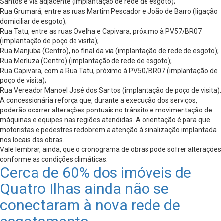
Santos e via adjacente (implantação de rede de esgoto);
Rua Grumará, entre as ruas Martim Pescador e João de Barro (ligação
domiciliar de esgoto);
Rua Tatu, entre as ruas Ovelha e Capivara, próximo à PV57/BR07
(implantação de poço de visita);
Rua Manjuba (Centro), no final da via (implantação de rede de esgoto);
Rua Merluza (Centro) (implantação de rede de esgoto);
Rua Capivara, com a Rua Tatu, próximo à PV50/BR07 (implantação de
poço de visita);
Rua Vereador Manoel José dos Santos (implantação de poço de visita).
A concessionária reforça que, durante a execução dos serviços,
poderão ocorrer alterações pontuais no trânsito e movimentação de
máquinas e equipes nas regiões atendidas. A orientação é para que
motoristas e pedestres redobrem a atenção à sinalização implantada
nos locais das obras.
Vale lembrar, ainda, que o cronograma de obras pode sofrer alterações
conforme as condições climáticas.
Cerca de 60% dos imóveis de
Quatro Ilhas ainda não se
conectaram à nova rede de