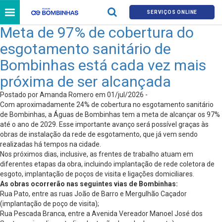
SERVIÇOS ONLINE
Meta de 97% de cobertura do
esgotamento sanitário de
Bombinhas está cada vez mais
próxima de ser alcançada
Postado por Amanda Romero em 01/jul/2026 -
Com aproximadamente 24% de cobertura no esgotamento sanitário
de Bombinhas, a Águas de Bombinhas tem a meta de alcançar os 97%
até o ano de 2029. Esse importante avanço será possível graças às
obras de instalação da rede de esgotamento, que já vem sendo
realizadas há tempos na cidade.
Nos próximos dias, inclusive, as frentes de trabalho atuam em
diferentes etapas da obra, incluindo implantação de rede coletora de
esgoto, implantação de poços de visita e ligações domiciliares.
As obras ocorrerão nas seguintes vias de Bombinhas:
Rua Pato, entre as ruas João de Barro e Mergulhão Caçador
(implantação de poço de visita);
Rua Pescada Branca, entre a Avenida Vereador Manoel José dos