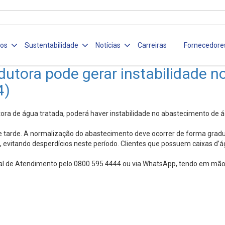
ços
Sustentabilidade
Notícias
Carreiras
Fornecedore
ora pode gerar instabilidade no
4)
ra de água tratada, poderá haver instabilidade no abastecimento de á
 de tarde. A normalização do abastecimento deve ocorrer de forma gradu
ua, evitando desperdícios neste período. Clientes que possuem caixa
al de Atendimento pelo 0800 595 4444 ou via WhatsApp, tendo em mãos