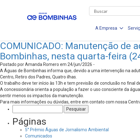
A Empresa
Servi
COMUNICADO: Manutenção de adut
Bombinhas, nesta quarta-feira (2
Postado por Amanda Romero em 24/jun/2026 -
A Águas de Bombinhas informa que, devido a uma intervenção na aduto
Centro, Retiro dos Padres, Quatro ilhas.
O trabalho deve ter início às 13h e tem previsão de conclusão no final
A concessionária orienta a população a fazer o uso consciente da ág
sentir menos os impactos da manutenção.
Para mais informações ou dúvidas, entre em contato com nossa Centr
Pesquisar
por:
Páginas
5° Prêmio Águas de Jornalismo Ambiental
Comunicados