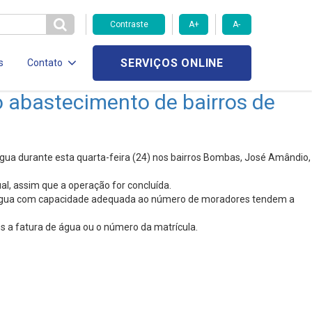
Contraste
A+
A-
SERVIÇOS ONLINE
s
Contato
 abastecimento de bairros de
gua durante esta quarta-feira (24) nos bairros Bombas, José Amândio,
al, assim que a operação for concluída.
s d’água com capacidade adequada ao número de moradores tendem a
 a fatura de água ou o número da matrícula.