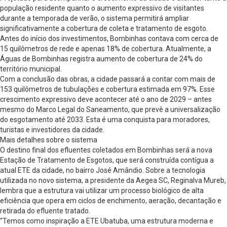
população residente quanto o aumento expressivo de visitantes
durante a temporada de verão, o sistema permitirá ampliar
significativamente a cobertura de coleta e tratamento de esgoto.
Antes do início dos investimentos, Bombinhas contava com cerca de
15 quilômetros de rede e apenas 18% de cobertura. Atualmente, a
Águas de Bombinhas registra aumento de cobertura de 24% do
território municipal.
Com a conclusão das obras, a cidade passará a contar com mais de
153 quilômetros de tubulações e cobertura estimada em 97%. Esse
crescimento expressivo deve acontecer até o ano de 2029 – antes
mesmo do Marco Legal do Saneamento, que prevê a universalização
do esgotamento até 2033. Esta é uma conquista para moradores,
turistas e investidores da cidade.
Mais detalhes sobre o sistema
O destino final dos efluentes coletados em Bombinhas será a nova
Estação de Tratamento de Esgotos, que será construída contígua a
atual ETE da cidade, no bairro José Amândio. Sobre a tecnologia
utilizada no novo sistema, a presidente da Aegea SC, Reginalva Mureb,
lembra que a estrutura vai utilizar um processo biológico de alta
eficiência que opera em ciclos de enchimento, aeração, decantação e
retirada do efluente tratado.
“Temos como inspiração a ETE Ubatuba, uma estrutura moderna e