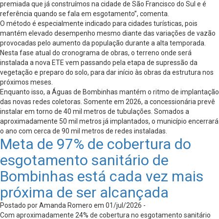
premiada que já construímos na cidade de São Francisco do Sul e é
referência quando se fala em esgotamento”, comenta.
O método é especialmente indicado para cidades turísticas, pois
mantém elevado desempenho mesmo diante das variações de vazão
provocadas pelo aumento da população durante a alta temporada.
Nesta fase atual do cronograma de obras, o terreno onde será
instalada a nova ETE vem passando pela etapa de supressão da
vegetação e preparo do solo, para dar início às obras da estrutura nos
próximos meses.
Enquanto isso, a Águas de Bombinhas mantém o ritmo de implantação
das novas redes coletoras. Somente em 2026, a concessionária prevê
instalar em torno de 40 mil metros de tubulações. Somados a
aproximadamente 50 mil metros já implantados, o município encerrará
o ano com cerca de 90 mil metros de redes instaladas.
Meta de 97% de cobertura do
esgotamento sanitário de
Bombinhas está cada vez mais
próxima de ser alcançada
Postado por Amanda Romero em 01/jul/2026 -
Com aproximadamente 24% de cobertura no esgotamento sanitário