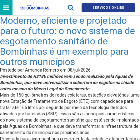
SERVIÇOS ONLINE
Moderno, eficiente e projetado
para o futuro: o novo sistema de
esgotamento sanitário de
Bombinhas é um exemplo para
outros municípios
Postado por Amanda Romero em 08/jul/2026 -
Investimento de R$180 milhões vem sendo realizado pela Águas de
Bombinhas, que deve universalizar a cobertura de esgotos na cidade
antes mesmo do Marco Legal do Saneamento
Mais de 150 quilômetros de redes coletoras, estações elevatórias, uma
nova Estação de Tratamento de Esgoto (ETE) com capacidade para
tratar até 165 litros por segundo por meio da tecnologia de lodos
ativados por bateladas (SBR): essas são as principais características
do novo sistema de esgotamento sanitário que está sendo implantado
pela Águas de Bombinhas, e que deve transformar a infraestrutura de
saneamento do município nos próximos anos.
Projetado para acompanhar o crescimento da cidade e atender tanto a