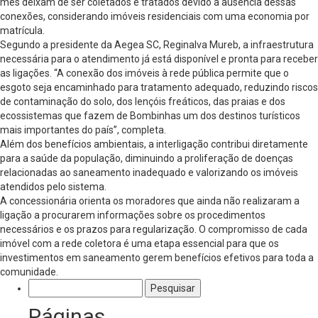
mês deixam de ser coletados e tratados devido à ausência dessas
conexões, considerando imóveis residenciais com uma economia por
matrícula.
Segundo a presidente da Aegea SC, Reginalva Mureb, a infraestrutura
necessária para o atendimento já está disponível e pronta para receber
as ligações. “A conexão dos imóveis à rede pública permite que o
esgoto seja encaminhado para tratamento adequado, reduzindo riscos
de contaminação do solo, dos lençóis freáticos, das praias e dos
ecossistemas que fazem de Bombinhas um dos destinos turísticos
mais importantes do país”, completa.
Além dos benefícios ambientais, a interligação contribui diretamente
para a saúde da população, diminuindo a proliferação de doenças
relacionadas ao saneamento inadequado e valorizando os imóveis
atendidos pelo sistema.
A concessionária orienta os moradores que ainda não realizaram a
ligação a procurarem informações sobre os procedimentos
necessários e os prazos para regularização. O compromisso de cada
imóvel com a rede coletora é uma etapa essencial para que os
investimentos em saneamento gerem benefícios efetivos para toda a
comunidade.
Pesquisar
por:
Páginas