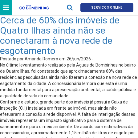
SERVIÇOS ONLINE
Cerca de 60% dos imóveis de
Quatro Ilhas ainda não se
conectaram à nova rede de
esgotamento
Postado por Amanda Romero em 26/jun/2026 -
No último levantamento realizado pela Águas de Bombinhas no bairro
de Quatro Ilhas, foi constatado que aproximadamente 60% das
residências pesquisadas ainda não fizeram a conexão na nova rede de
esgotamento da cidade. A concessionária lembra que esta é uma
medida fundamental para a preservação ambiental, a saúde pública e
a qualidade de vida da comunidade.
Conforme o estudo, grande parte dos imóveis já possui a Caixa de
Inspeção (C.I.) instalada em frente ao imóvel, mas ainda não
efetuaram a conexão à rede disponível. A falta de interligação desses
imóveis representa um impacto significativo para o sistema de
saneamento e para o meio ambiente. De acordo com estimativas da
concessionária, aproximadamente 1,15 milhão de litros de esgoto por