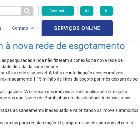
Contraste
A+
A-
SERVIÇOS ONLINE
s
Contato
am à nova rede de esgotamento
cias pesquisadas ainda não fizeram a conexão na nova rede de
lidade de vida da comunidade.
nexão à rede disponível. A falta de interligação desses imóveis
proximadamente 1,15 milhão de litros de esgoto por mês deixam de ser
as ligações. “A conexão dos imóveis à rede pública permite que o
ssistemas que fazem de Bombinhas um dos destinos turísticos mais
cionadas ao saneamento inadequado e valorizando os imóveis atendidos
 os prazos para regularização. O compromisso de cada imóvel com a