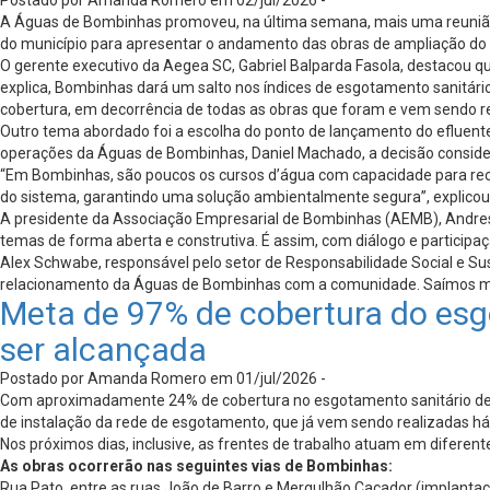
Postado por Amanda Romero em 02/jul/2026 -
A Águas de Bombinhas promoveu, na última semana, mais uma reunião do
do município para apresentar o andamento das obras de ampliação do s
O gerente executivo da Aegea SC, Gabriel Balparda Fasola, destacou q
explica, Bombinhas dará um salto nos índices de esgotamento sanitári
cobertura, em decorrência de todas as obras que foram e vem sendo re
Outro tema abordado foi a escolha do ponto de lançamento do efluente 
operações da Águas de Bombinhas, Daniel Machado, a decisão consider
“Em Bombinhas, são poucos os cursos d’água com capacidade para receb
do sistema, garantindo uma solução ambientalmente segura”, explicou
A presidente da Associação Empresarial de Bombinhas (AEMB), Andress
temas de forma aberta e construtiva. É assim, com diálogo e particip
Alex Schwabe, responsável pelo setor de Responsabilidade Social e 
relacionamento da Águas de Bombinhas com a comunidade. Saímos muito 
Meta de 97% de cobertura do esg
ser alcançada
Postado por Amanda Romero em 01/jul/2026 -
Com aproximadamente 24% de cobertura no esgotamento sanitário de B
de instalação da rede de esgotamento, que já vem sendo realizadas h
Nos próximos dias, inclusive, as frentes de trabalho atuam em diferente
As obras ocorrerão nas seguintes vias de Bombinhas:
Rua Pato, entre as ruas João de Barro e Mergulhão Caçador (implantaçã