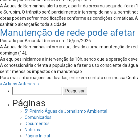
A Águas de Bombinhas alerta que, a partir da próxima segunda-feira 
e Surubim. O trânsito será parcialmente interrompido na via, permitin
obras podem sofrer modificações conforme as condições climáticas. 
sanitário alcançarão toda a cidade.
Manutenção de rede pode afetar
Postado por Amanda Romero em 15/jun/2026 -
A Águas de Bombinhas informa que, devido a uma manutenção de rede, 
domingo (14).
As equipes iniciamos a intervenção às 18h, sendo que a operação deve
A concessionária orienta a população a fazer o uso consciente da ág
sentir menos os impactos da manutenção.
Para mais informações ou dúvidas, entre em contato com nossa Centr
« Artigos Anteriores
Pesquisar
por:
Páginas
5° Prêmio Águas de Jornalismo Ambiental
Comunicados
Documentos
Notícias
Página Inicial