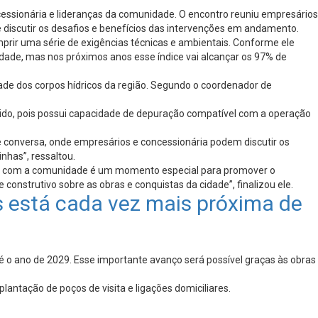
essionária e lideranças da comunidade. O encontro reuniu empresários
 discutir os desafios e benefícios das intervenções em andamento.
rir uma série de exigências técnicas e ambientais. Conforme ele
dade, mas nos próximos anos esse índice vai alcançar os 97% de
dade dos corpos hídricos da região. Segundo o coordenador de
hido, pois possui capacidade de depuração compatível com a operação
 conversa, onde empresários e concessionária podem discutir os
nhas”, ressaltou.
mos com a comunidade é um momento especial para promover o
nstrutivo sobre as obras e conquistas da cidade”, finalizou ele.
 está cada vez mais próxima de
 ano de 2029. Esse importante avanço será possível graças às obras
lantação de poços de visita e ligações domiciliares.