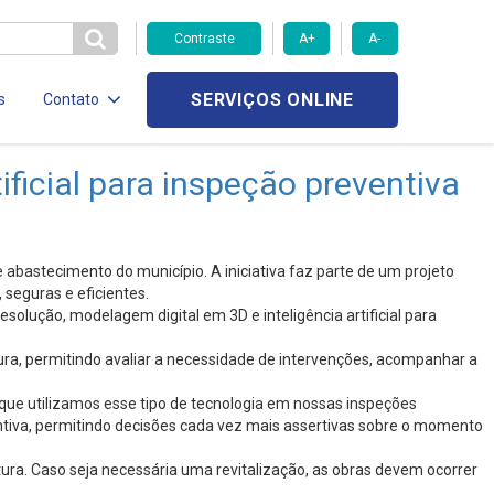
Contraste
A+
A-
SERVIÇOS ONLINE
s
Contato
ficial para inspeção preventiva
e abastecimento do município. A iniciativa faz parte de um projeto
 seguras e eficientes.
lução, modelagem digital em 3D e inteligência artificial para
ura, permitindo avaliar a necessidade de intervenções, acompanhar a
z que utilizamos esse tipo de tecnologia em nossas inspeções
tiva, permitindo decisões cada vez mais assertivas sobre o momento
tura. Caso seja necessária uma revitalização, as obras devem ocorrer