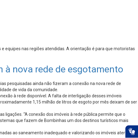
 e equipes nas regiões atendidas. A orientação é para que motoristas
am à nova rede de esgotamento
cias pesquisadas ainda não fizeram a conexão na nova rede de
lidade de vida da comunidade.
nexão à rede disponível. A falta de interligação desses imóveis
proximadamente 1,15 milhão de litros de esgoto por mês deixam de ser
as ligações. “A conexão dos imóveis à rede pública permite que o
ssistemas que fazem de Bombinhas um dos destinos turísticos mais
cionadas ao saneamento inadequado e valorizando os imóveis atendidos