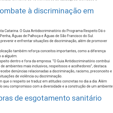
 combate à discriminação em
 Catarina. O Guia Antidiscriminatório do Programa Respeito Dá o
 Penha, Águas de Palhoça e Águas de São Francisco do Sul.
, prevenir e enfrentar situações de discriminação, além de promover
ublicação também reforça conceitos importantes, como a diferença
o a alguém.
eito dentro e fora da empresa. “O Guia Antidiscriminatório contribui
e ambientes mais inclusivos, respeitosos e acolhedores”, destaca.
 recebe denúncias relacionadas a discriminação, racismo, preconceito e
tuações de violência ou discriminação.
 que o respeito se traduz em atitudes concretas no dia a dia. Além
do seu compromisso com a diversidade e a construção de um ambiente
bras de esgotamento sanitário